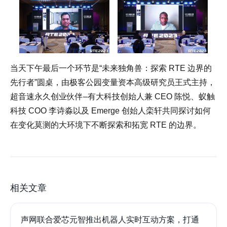
当天下午最后一个环节是“未来独角兽：探索 RTE 边界的
先行者”圆桌，由极客公园变量资本高级研究员王式主持，
超音速永久创业伙伴–有大科技创始人兼 CEO 陈悦、蚁触
科技 COO 李诗淼以及 Emerge 创始人栾轩共同探讨如何
在变化莫测的大环境下不断探索和拓宽 RTE 的边界。
相关文章
声网联合爱芯元智推出机器人实时互动方案，打通