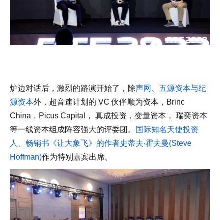
炉边对话后，激烈的路演开始了，除
声网、五源资本与纪
源资本
外，超音速计划的 VC 伙伴顺为资本，Brinc
China，Picus Capital， 真成投资，变量资本， 瑞奕资本
等一线资本组成阵容强大的评委团。
国际知名天使投资
人、畅销书《让大象飞》的作者史蒂夫‧霍夫曼(Steve
Hoffman)
作为特别嘉宾出席。