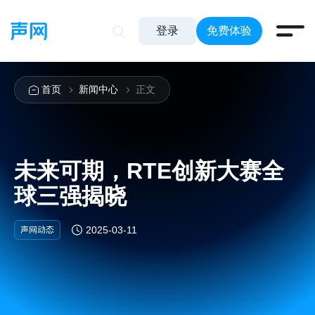
登录
免费体验
首页
新闻中心
正文
未来可期，RTE创新大赛全
球三强揭晓
声网动态
2025-03-11