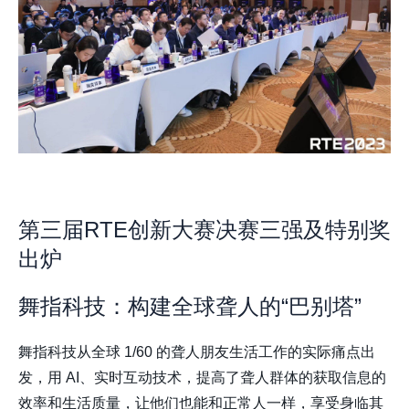
第三届RTE创新大赛决赛三强及特别奖
出炉
舞指科技：构建全球聋人的“巴别塔”
舞指科技从全球 1/60 的聋人朋友生活工作的实际痛点出
发，用 AI、实时互动技术，提高了聋人群体的获取信息的
效率和生活质量，让他们也能和正常人一样，享受身临其