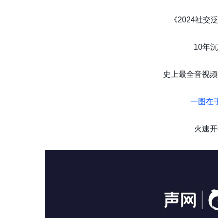
《2024社
10年
史上最全音视频
一图在
火速开