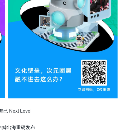
海已 Next Level
白鲸出海重磅发布