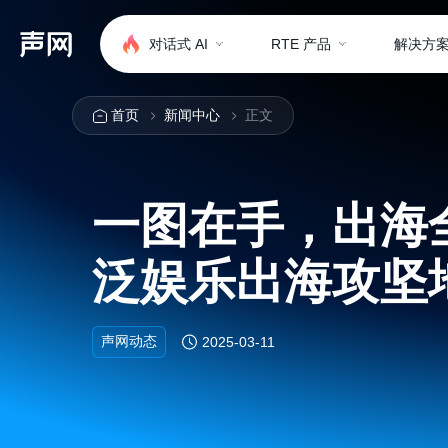
对话式 AI
RTE 产品
解决方
首页
新闻中心
正文
一图在手，出海全
泛娱乐出海攻坚
声网动态
2025-03-11