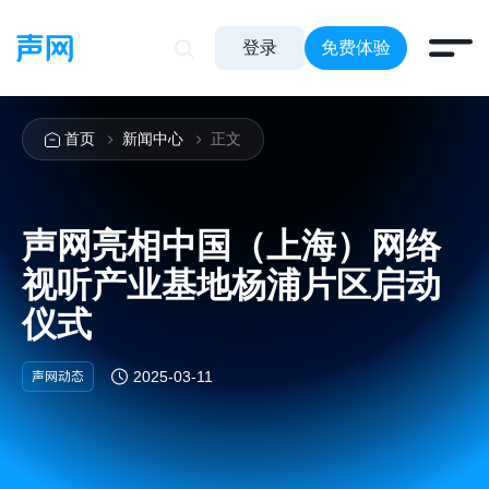
登录
免费体验
首页
新闻中心
正文
声网亮相中国（上海）网络
视听产业基地杨浦片区启动
仪式
声网动态
2025-03-11