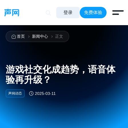
登录
免费体验
首页
新闻中心
正文
游戏社交化成趋势，语音体
验再升级？
声网动态
2025-03-11