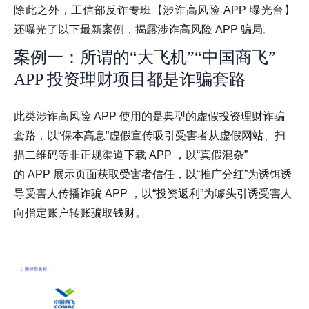
除此之外，工信部反诈专班【涉诈高风险 APP 曝光台】
还曝光了以下最新案例，揭露涉诈高风险 APP 骗局。
案例一：所谓的“大飞机”“中国商飞”
APP 投资理财项目都是诈骗套路
此类涉诈高风险 APP 使用的是典型的虚假投资理财诈骗
套路，以“保本高息”虚假宣传吸引受害者从虚假网站、扫
描二维码等非正规渠道下载 APP ，以“真假混杂”
的 APP 展示页面获取受害者信任，以“推广分红”为诱饵诱
导受害人传播诈骗 APP ，以“投资返利”为噱头引诱受害人
向指定账户转账骗取钱财
。