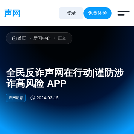
登录
免费体验
首页
新闻中心
正文
全民反诈声网在行动|谨防涉
诈高风险 APP
2024-03-15
声网动态