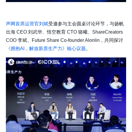
声网首席运营官刘斌
受邀参与主会圆桌讨论环节，与扬帆
出海 CEO 刘武华、悟空教育 CTO 骆曦、ShareCreators
COO 李斌、Future Share Co-founder Alonlin，共同探讨
《拥抱AI，解放新质生产力》核心议题
。