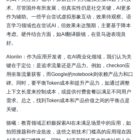
术。尽管国外有所发展，但真实性仍是社交关键，AI更多
作为辅助。一些平台尝试虚拟形象互动，效果待观察。语
言学习领域也在尝试AI，但效果未达预期，主要基于降本
考虑。硬件结合方面，如AI翻译眼镜，在亚马逊表现良
好。
Alonlin：作为应用开发者，在AI商业化领域，我们认为关
键在于定位：是追求流量还是产品力。例如，checkon应
用依靠流量获客，而Google的notebook则依赖产品力和口
碑。同时，要平衡Token成本和提升产品力，如通过调整
上下文长度来控制成本，或提供付费套餐以满足不同用户
需求。总之，找到Token成本和产品价值之间的平衡点是
关键。
骆曦：教育领域正积极探索AI在未满足场景中的应用，如
拍照搜题和作业批改，这些之前技术门槛高的应用现在因