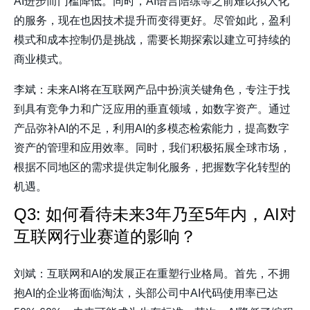
AI进步而门槛降低。同时，AI语言陪练等之前难以拟人化
的服务，现在也因技术提升而变得更好。尽管如此，盈利
模式和成本控制仍是挑战，需要长期探索以建立可持续的
商业模式。
李斌：未来AI将在互联网产品中扮演关键角色，专注于找
到具有竞争力和广泛应用的垂直领域，如数字资产。通过
产品弥补AI的不足，利用AI的多模态检索能力，提高数字
资产的管理和应用效率。同时，我们积极拓展全球市场，
根据不同地区的需求提供定制化服务，把握数字化转型的
机遇。
Q3: 如何看待未来3年乃至5年内，AI对
互联网行业赛道的影响？
刘斌：互联网和AI的发展正在重塑行业格局。首先，不拥
抱AI的企业将面临淘汰，头部公司中AI代码使用率已达