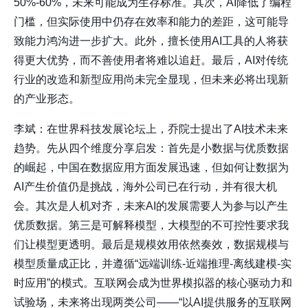
50%-60%，未来可能成为生存标准。其次，AI降低了编程
门槛，但实际使用中仍存在效率和能力的差距，这可能导
致能力鸿沟进一步扩大。此外，擅长使用AI工具的人将获
得更大优势，而不善使用者将难以追赶。最后，AI对传统
行业的改造和新型应用尚未完全显现，但未来必将出现新
的产业形态。
李斌：在世界科技发展论坛上，乔院士提出了AI技术未来
趋势。先从四个维度分享启发：首先是小数据与优质数据
的崛起，中国在数据应用方面发展迅速，但如何让数据为
AI产生价值仍是挑战，海外公司已在行动，并有很大机
会。其次是人机对齐，未来AI的发展需要人为参与以产生
优质数据。第三是可解释模型，大模型的不可控性要求我
们让模型更透明。最后是规模效用依然奏效，数据规模与
模型质量成正比，并遵循“远端训练-近端推理-离线建模-实
时应用”的模式。互联网会成为世界模拟器的核心驱动力和
试验场，未来将出现两类公司——“以AI提供服务的互联网