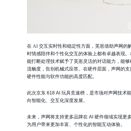
在 AI 交互实时性和稳定性方面，芙崽借助声网
时情感陪伴和个性化交互的体验上都有卓越表现。
能打断处理技术赋予了芙崽灵活的对话能力，能够
流畅度，告别机械式应答。在硬件层面，声网的支
硬件性能与软件功能的高度匹配。
此次京东 618 AI 玩具竞速榜，是市场对声网技
向智能化、交互化深度发展。
未来，声网将支持更多品牌在 AI 硬件领域实现
为用户带来更加丰富、个性化的智能互动体验。