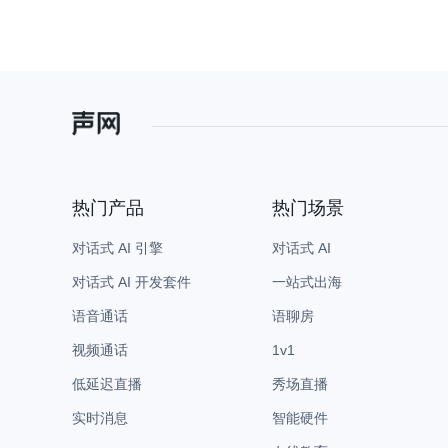
热门产品
热门场景
对话式 AI 引擎
对话式 AI
对话式 AI 开发套件
一站式出海
语音通话
语聊房
视频通话
1v1
低延迟直播
秀场直播
实时消息
智能硬件