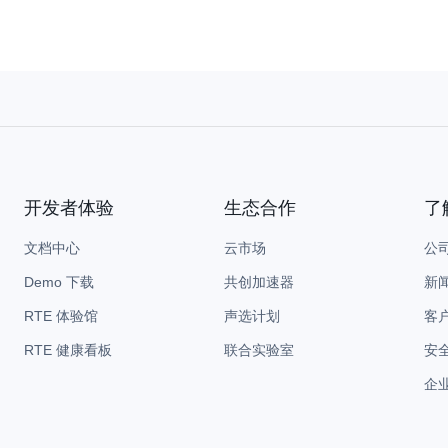
开发者体验
生态合作
了
文档中心
云市场
公
Demo 下载
共创加速器
新
RTE 体验馆
声选计划
客
RTE 健康看板
联合实验室
安
企