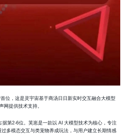
竞速榜首位，这是灵宇宙基于商汤日日新实时交互融合大模型
能由声网提供技术支持。
中占据第2-6位。芙崽是一款以 AI 大模型技术为核心，专注
玩，通过多模态交互与类宠物养成玩法，与用户建立长期情感