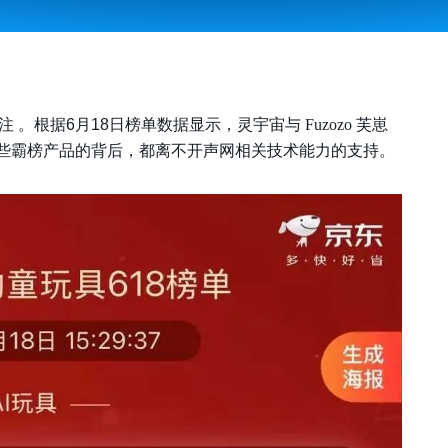
关注 。根据6月18日榜单数据显示
，灵宇宙与 Fuzozo 芙崽
些霸榜产品的背后，都离不开
声网
相关技术能力
的支持
。