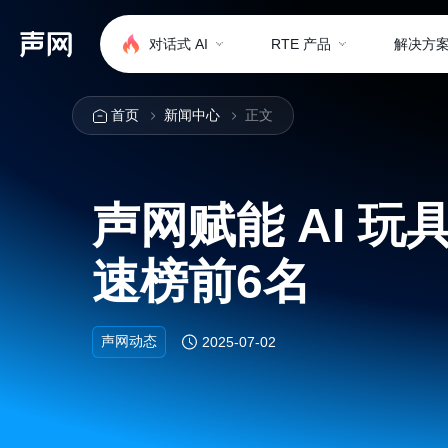
对话式 AI
RTE 产品
解决方
首页
新闻中心
正文
声网赋能 AI 玩
速榜前6名
声网动态
2025-07-02