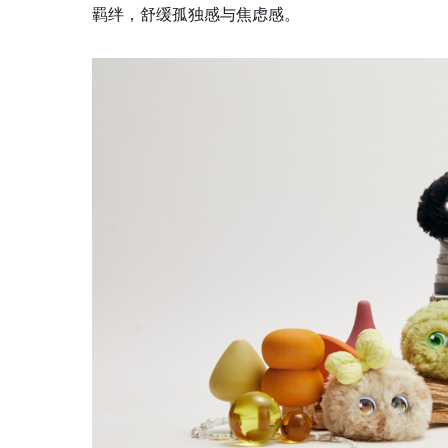
羁绊，舒缓孤独感与焦虑感。