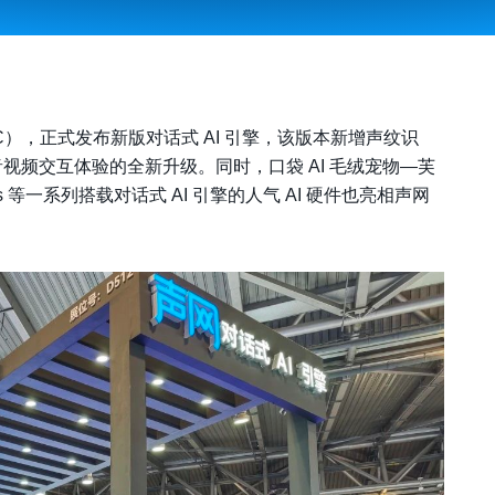
C），正式发布新版对话式 AI 引擎，该版本
新增声纹识
 音视频交互体验的全新升级。同时，口袋 AI 毛绒宠物—芙
Plus 等一系列搭载对话式 AI 引擎的人气 AI 硬件也亮相声网