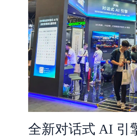
全新对话式 AI 引