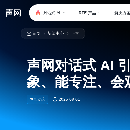
对话式 AI
RTE 产品
解决方
首页
新闻中心
正文
声网对话式 AI
象、能专注、会
声网动态
2025-08-01