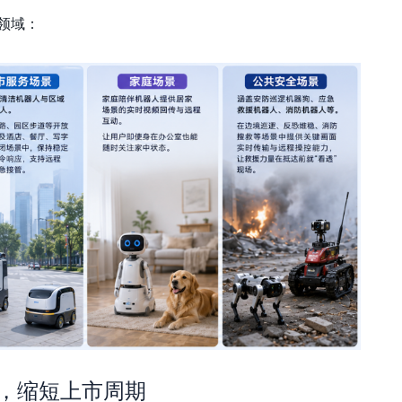
领域：
o，缩短上市周期