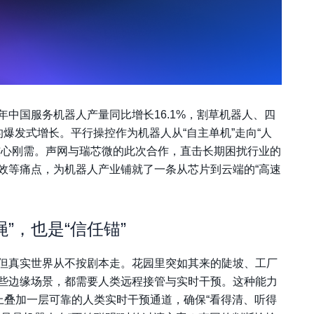
中国服务机器人产量同比增长16.1%，割草机器人、四
的爆发式增长。平行操控作为机器人从“自主单机”走向“人
核心刚需。声网与瑞芯微的此次合作，直击长期困扰行业的
效等痛点，为机器人产业铺就了一条从芯片到云端的“高速
”，也是“信任锚”
但真实世界从不按剧本走。花园里突如其来的陡坡、工厂
些边缘场景，都需要人类远程接管与实时干预。这种能力
上叠加一层可靠的人类实时干预通道，确保“看得清、听得