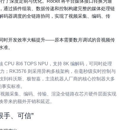
进行了深度定制与优化。Rockit 将平台媒体接口转换为通
，通过插件组装、数据传递和控制构建完整的媒体处理链
解码器调度的全链路协同，实现了视频采集、编码、传
同时开发效率大幅提升——原本需要数月调试的音视频传
水准。
 CPU 和6 TOPS NPU，支持 8K 编解码，可同时处理
算力；RK3576 则采用异构多核架构，在毫秒级实时控制与
技
到科沃斯、极智嘉，主流机器人厂商的核心控制器大多
的事实标准。
接，让视频采集、编码、传输、渲染全链路在芯片硬件层面实现
换带来的额外开销和延迟。
跟手、可信”