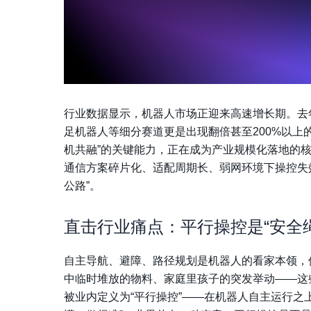
行业数据显示，机器人市场正迎来高速增长期。去年
足机器人等细分赛道更是出现翻倍甚至200%以上
机共融”的关键能力，正在成为产业规模化落地的
通信方案碎片化、适配周期长、弱网环境下操控失
公路”。
直击行业痛点：平行操控是“安全绳
自主导航、避障、路径规划是机器人的看家本领，
中临时堆放的物料、家庭里孩子的突发举动——这
被业内定义为“平行操控”——在机器人自主运行之