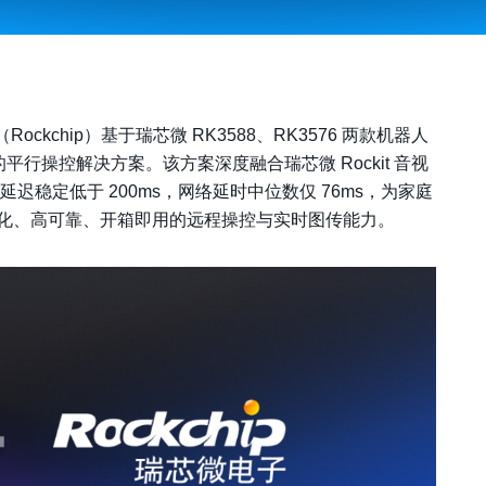
（Rockchip）基于瑞芯微 RK3588、RK3576 两款机器人
行操控解决方案。该方案深度融合瑞芯微 Rockit 音视
到端延迟稳定低于 200ms，网络延时中位数仅 76ms，为家庭
化、高可靠、开箱即用的远程操控与实时图传能力。