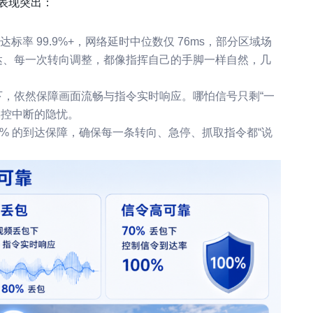
表现突出：
达标率 99.9%+，网络延时中位数仅 76ms，部分区域场
令下达、每一次转向调整，都像指挥自己的手脚一样自然，几
境下，依然保障画面流畅与指令实时响应。哪怕信号只剩“一
操控中断的隐忧。
00% 的到达保障，确保每一条转向、急停、抓取指令都“说