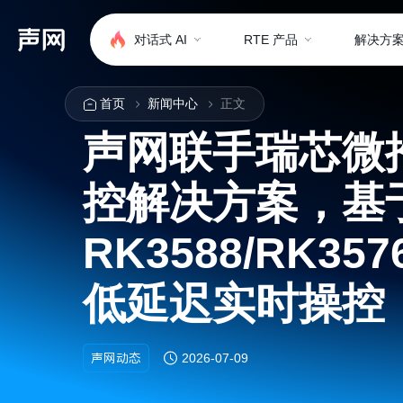
对话式 AI
RTE 产品
解决方
首页
新闻中心
正文
声网联手瑞芯微
控解决方案，基
RK3588/RK3
低延迟实时操控
声网动态
2026-07-09