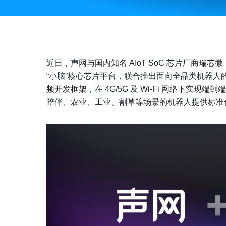
近日，声网与国内知名 AIoT SoC 芯片厂商
瑞芯微
“小脑”核心芯片平台，联合推出面向全品类机器人的平
频开发框架，在 4G/5G 及 Wi-Fi 网络下实现端
陪伴、农业、工业、割草等场景的机器人提供标准