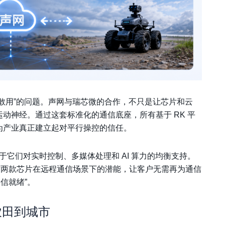
不敢用”的问题。声网与瑞芯微的合作，不只是让芯片和云
运动神经。通过这套标准化的通信底座，所有基于 RK 平
为产业真正建立起对平行操控的信任。
用，源于它们对实时控制、多媒体处理和 AI 算力的均衡支持。
放了这两款芯片在远程通信场景下的潜能，让客户无需再为通信
信就绪”。
农田到城市