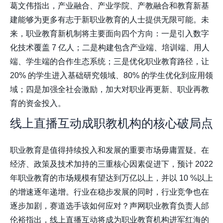
葛文伟指出，产业融合、产业学院、产教融合和教育新基
建能够为更多有志于新职业教育的人士提供无限可能。未
来，职业教育新机制将主要面向四个方向：一是引入数字
化技术覆盖 7 亿人；二是构建包含产业端、培训端、用人
端、学生端的合作生态系统；三是优化职业教育路径，让
20% 的学生进入基础研究领域、80% 的学生优化到应用领
域；四是加强全社会激励，加大对职业再更新、职业再教
育的资金投入。
线上直播互动成职教机构的核心破局点
职业教育是值得持续投入和发展的重要市场毋庸置疑。在
经济、政策及技术加持的三重核心因素促进下，预计 2022
年职业教育的市场规模有望达到万亿以上，并以 10 %以上
的增速逐年递增。行业在稳步发展的同时，行业竞争也在
逐步加剧，赛道选手该如何应对？声网职业教育负责人邰
伦裕指出，线上直播互动将成为职业教育机构进军红海的