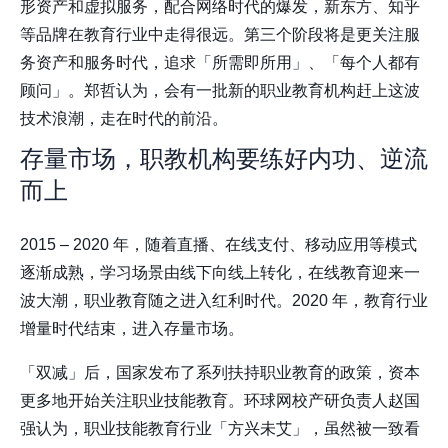
形资产和虚拟服务，配合网络时代的爆发，新东方、知乎
等品牌在教育行业中走得很远。第三个阶段将是更关注服
务资产和服务时代，追求「所需即所用」、「每个人都有
顾问」。郑哲认为，会有一批新的职业教育机构赶上这波
技术浪潮，走在时代的前沿。
存量市场，职教机构要练好内功、逆流
而上
2015 – 2020 年，随着直播、在线支付、移动应用等模式
逐渐成熟，学习场景由线下向线上转化，在线教育迎来一
波大潮，职业教育随之进入红利时代。2020 年，教育行业
增量时代结束，进入存量市场。
「双减」后，国家发布了系列扶持职业教育的政策，资本
更多地开始关注职业技能教育。环球网校产研负责人赵国
强认为，职业技能教育行业「方兴未艾」，虽然被一致看