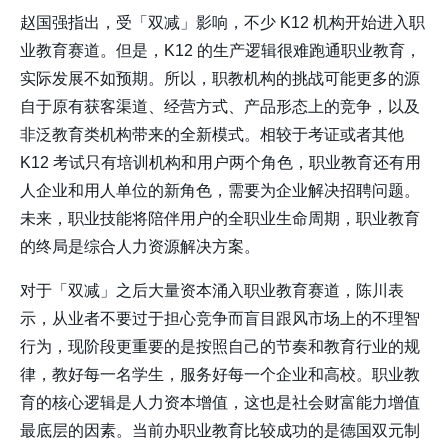
赵国强指出，受「双减」影响，不少 K12 机构开始进入职
业教育赛道。但是，K12 的生产逻辑很难跑通职业教育，
实际发展不如预期。所以，职教机构的挑战可能更多的源
自于原有获客渠道、经营方式、产品形态上的竞争，以及
非泛教育类机构带来的全新模式。相较于考证或者其他
K12 考试只有培训机构和用户两个角色，职业教育还有用
人企业和用人单位的新角色，需要为企业解决招聘问题。
未来，职业技能将陪伴用户的全职业生命周期，职业教育
的终局是综合人力资源解决方案。
对于「双减」之后大量资本涌入职业教育赛道，陈川表
示，从业者不要过于担心竞争而盲目跟风市场上的不理智
行为，现阶段更重要的是按照自己的节奏和教育行业的规
律，教好每一名学生，服务好每一个企业和高校。职业教
育的核心逻辑是人力资本增值，这也是社会财富能力增值
最底层的因素。当前办职业教育比较成功的是德国双元制