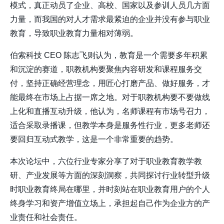
模式，真正动员了企业、高校、国家以及参训人员几方面
力量，而我国的对人才需求最紧迫的企业并没有参与职业
教育，导致职业教育力量相对薄弱。
伯索科技 CEO 陈志飞则认为，教育是一个需要多年积累
和沉淀的赛道，职教机构要聚焦内容研发和课程服务交
付，坚持正确经营理念，用匠心打磨产品、做好服务，才
能最终在市场上占据一席之地。对于职教机构要不要做线
上化和直播互动升级，他认为，名师课程有市场号召力，
适合采取录播课，但教学本身是服务性行业，更多老师还
要回归互动式教学，这是一个非常重要的趋势。
本次论坛中，六位行业专家分享了对于职业教育教学教
研、产业发展等方面的深刻洞察，共同探讨行业转型升级
时职业教育终局在哪里，并时刻站在职业教育用户的个人
终身学习和资产增值立场上，承担起自己作为企业方的产
业责任和社会责任。