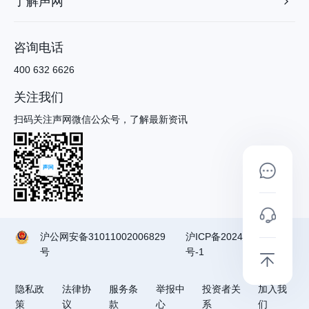
了解声网
咨询电话
400 632 6626
关注我们
扫码关注声网微信公众号，了解最新资讯
沪公网安备31011002006829
沪ICP备2024090791
号
号-1
隐私政
法律协
服务条
举报中
投资者关
加入我
策
议
款
心
系
们