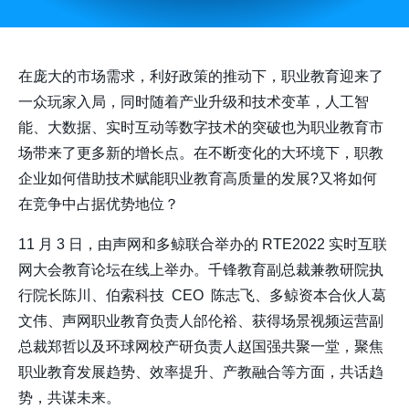
在庞大的市场需求，利好政策的推动下，职业教育迎来了
一众玩家入局，同时随着产业升级和技术变革，人工智
能、大数据、实时互动等数字技术的突破也为职业教育市
场带来了更多新的增长点。在不断变化的大环境下，职教
企业如何借助技术赋能职业教育高质量的发展?又将如何
在竞争中占据优势地位？
11 月 3 日，由声网和多鲸联合举办的 RTE2022 实时互联
网大会教育论坛在线上举办。千锋教育副总裁兼教研院执
行院长陈川、伯索科技 CEO 陈志飞、多鲸资本合伙人葛
文伟、声网职业教育负责人邰伦裕、获得场景视频运营副
总裁郑哲以及环球网校产研负责人赵国强共聚一堂，聚焦
职业教育发展趋势、效率提升、产教融合等方面，共话趋
势，共谋未来。