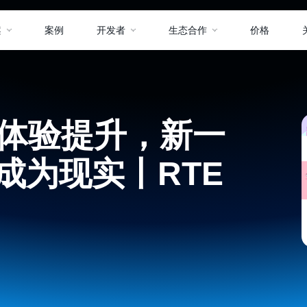
案
案例
开发者
生态合作
价格
 体验提升，新一
p 将成为现实丨RTE