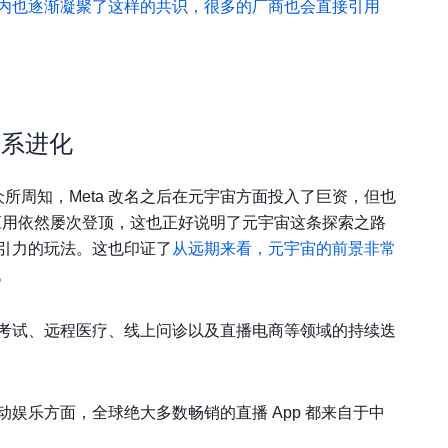
内也逐渐凝聚了这样的共识，很多的厂商也会直接引用
体系进化
。众所周知，Meta 改名之后在元宇宙方面投入了巨资，但也
a 类的应用依然屡次登顶，这也正好说明了元宇宙这条探索之路
引力的玩法。这也印证了
从远期来看，元宇宙的前景非常
。
考试、远程医疗、线上问诊以及直播电商等领域的持续迭
娱乐方面，全球绝大多数畅销的直播 App 都来自于中