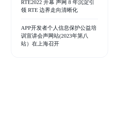
RTE2022 开幕 声网 8 年沉淀引
领 RTE 边界走向清晰化
APP开发者个人信息保护公益培
训宣讲会声网站(2023年第八
站）在上海召开