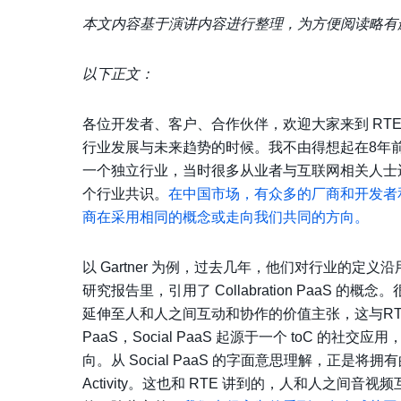
本文内容基于演讲内容进行整理，为方便阅读略有
以下正文：
各位开发者、客户、合作伙伴，欢迎大家来到 RTE
行业发展与未来趋势的时候。我不由得想起在8年前
一个独立行业，当时很多从业者与互联网相关人士
个行业共识。
在中国市场，有众多的厂商和开发者
商在采用相同的概念或走向我们共同的方向。
以 Gartner 为例，过去几年，他们对行业的定义沿用从 
研究报告里，引用了 Collabration PaaS 的概
延伸至人和人之间互动和协作的价值主张，这与RTE 
PaaS，Social PaaS 起源于一个 toC 的社交
向。从 Social PaaS 的字面意思理解，正是将拥
Activity。这也和 RTE 讲到的，人和人之