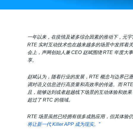
一年以来，在疫情及诸多综合因素的推动下，元宇宙
RTE 实时互动技术也在越来越多的场景中发挥着关键
会上，声网创始人兼 CEO 赵斌围绕 RTE 年
享。
赵斌认为，随着行业的发展，RTE 概念与边界已逐步清晰
调对语义信息进行高质量和高效率的传递。而 RT
且，能够达到或者超越线下场景的互动体验和效果，
超过了 RTC 的领域。
RTE 场景虽然已经拥有很多成熟应用，但其体验
将让新一代 Killer APP 成为现实。”