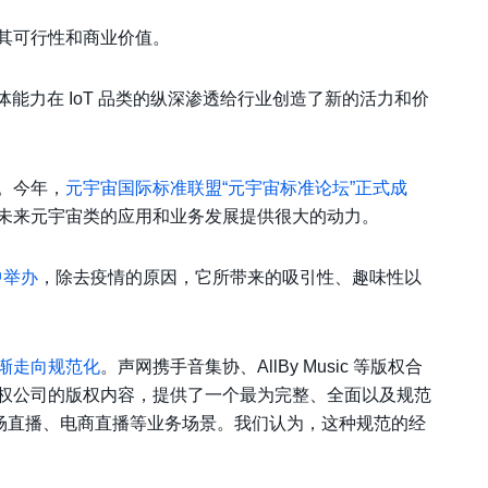
其可行性和商业价值。
能力在 IoT 品类的纵深渗透给行业创造了新的活力和价
。今年，
元宇宙国际标准联盟“元宇宙标准论坛”正式成
未来元宇宙类的应用和业务发展提供很大的动力。
界中举办
，除去疫情的原因，它所带来的吸引性、趣味性以
渐走向规范化
。声网携手音集协、AllBy Music 等版权合
权公司的版权内容，提供了一个最为完整、全面以及规范
场直播、电商直播等业务场景。我们认为，这种规范的经