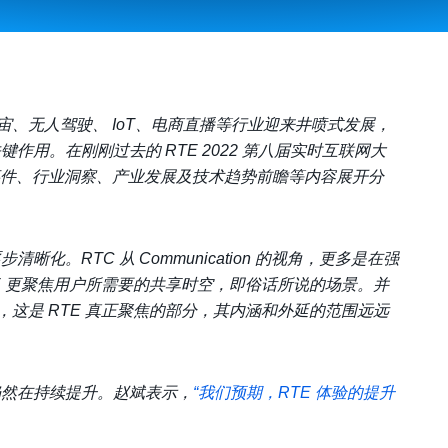
、无人驾驶、 IoT、电商直播等行业迎来井喷式发展，
作用。在刚刚过去的 RTE 2022 第八届实时互联网大
度大事件、行业洞察、产业发展及技术趋势前瞻等内容展开分
化。RTC 从 Communication 的视角，更多是在强
E 更聚焦用户所需要的共享时空，即俗话所说的场景。并
这是 RTE 真正聚焦的部分，其内涵和外延的范围远远
仍然在持续提升。赵斌表示，
“我们预期，RTE 体验的提升