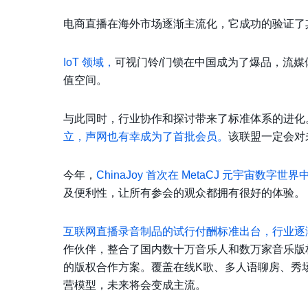
电商直播在海外市场逐渐主流化，它成功的验证了
IoT 领域，
可视门铃/门锁在中国成为了爆品，流媒体
值空间。
与此同时，行业协作和探讨带来了标准体系的进化
立，声网也有幸成为了首批会员。
该联盟一定会对
今年，
ChinaJoy 首次在 MetaCJ 元宇宙数字世
及便利性，让所有参会的观众都拥有很好的体验。
互联网直播录音制品的试行付酬标准出台，行业逐
作伙伴，整合了国内数十万音乐人和数万家音乐版
的版权合作方案。覆盖在线K歌、多人语聊房、秀
营模型，未来将会变成主流。