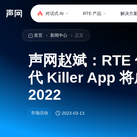
对话式 AI
RTE 产品
解决方
首页
新闻中心
正文
声网赵斌：RTE
代 Killer Ap
2022
市场活动
2023-03-13