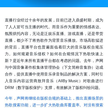
直播行业经过十余年的发展，目前已进入鼎盛时期，成为
了人人皆可当主播的时代。而音乐作为重要的情感表达、
氛围烘托内容，无论是泛娱乐直播、游戏直播，还是带货
直播，都少不了将热歌作为背景音乐播放。市场高歌猛进
的背后，直播平台也普遍面临着巨大的音乐版权合规压
力。如何规避音乐侵权？如何在合规情况下热歌快速上
新？是近年来所有直播平台都在考虑的问题。去年，声网
与中国音像著作权集体管理协会（下文简称音集协）达成
合作，提供直播中使用音乐录音制品的解决方案，同时引
入音乐内容运营商敖拜音乐（AllBy Music）对歌曲进行
DRM（数字版权保护）支撑，有效解决了版权纠纷问题。
今年，声网将继续在版权合规的基础上，推出直播场景的
热歌搜索功能，进一步扩大热歌曲库覆盖率。对没有搜索