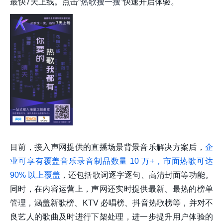
最快7天上线。点击
“热歌搜一搜”
快速开启体验。
目前，接入声网提供的直播场景背景音乐解决方案后，
企
业可享有覆盖音乐录音制品数量 10 万+，市面热歌可达
90% 以上覆盖
，还包括歌词逐字逐句、高清封面等功能。
同时，在内容运营上，声网还实时提供最新、最热的榜单
管理，涵盖新歌榜、KTV 必唱榜、抖音热歌榜等，并对不
良艺人的歌曲及时进行下架处理，进一步提升用户体验的