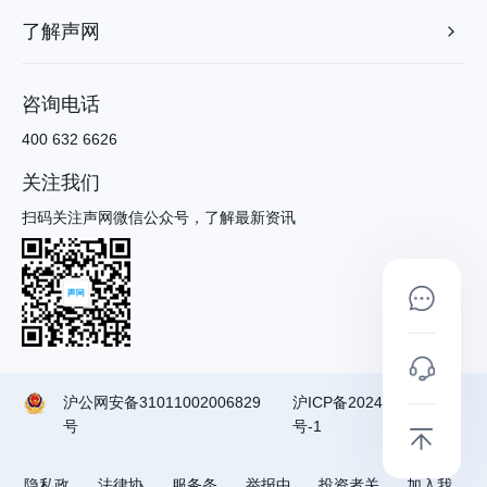
了解声网
咨询电话
400 632 6626
关注我们
扫码关注声网微信公众号，了解最新资讯
沪公网安备31011002006829
沪ICP备2024090791
号
号-1
隐私政
法律协
服务条
举报中
投资者关
加入我