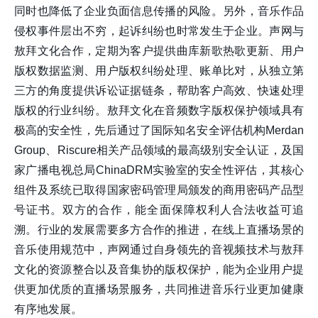
同时也降低了企业负面信息传播的风险。另外，音乐作品
侵权事件层出不穷，起诉纠纷也时常发生于企业。声网与
敖拜文化合作，定期为客户提供曲库新歌热歌更新、用户
版权数据监测、用户版权纠纷处理、账单比对，从独立第
三方的角度提供诉讼证据链条，帮助客户高效、快速处理
版权的行业纠纷。敖拜文化在音频数字版权保护领域具有
极高的安全性，先后通过了国际知名安全评估机构Merdan
Group、Riscure相关产品领域的最高级别安全认证，及国
家广播电视总局ChinaDRM实验室的安全性评估，其核心
组件及系统已取得国家密码管理局颁发的商用密码产品型
号证书。双方的合作，能全面保障权利人合法收益可追
溯。行业的发展需要多方合作的推进，在线上直播场景的
音乐使用规范中，声网通过自身领先的音视频技术与敖拜
文化的资源整合以及音集协的版权保护，能为企业用户提
供更加优质的直播场景服务，共同推进音乐行业更加健康
有序地发展。