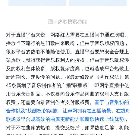
图：热歌搜索功能
对于直播平台来说，网络红人需要在直播间中通过演唱、
播放当下流行的热门歌曲来吸粉，但由于音乐版权问题，
很多平台的热歌不能随便使用。直播平台要想安全合规上
架热歌，就得获得音乐权利人的授权，但由于音乐版权涉
及的权利主体较多，版权复杂度高，也就造成平台热歌上
新周期长、速度慢的问题。据最新修改的《著作权法》第
45条新增了音乐制作者的广播“获酬权”：即网络直播中使
用音乐录音制品，不仅要向音乐作品词曲的权利人支付版
权费，还需要向录音制作者支付版权费。
基于与音集协的
合作以及“获酬权”的实施，让声网拥有在直播场景、在线K
歌场景里合规高效的曲库更新能力和新歌快速上线优势，
对于不在曲库的热歌，提交反馈后，如果热度足够，将能