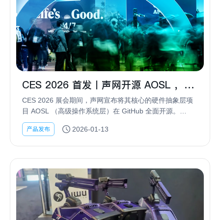
CES 2026 首发丨声网开源 AOSL ，构
建 AI 硬件开放新生态
CES 2026 展会期间，声网宣布将其核心的硬件抽象层项
目 AOSL （高级操作系统层）在 GitHub 全面开源。
AOSL 能显著降低 AI 在硬件端落地的创新门槛，加速催生
产品发布
2026-01-13
更繁荣的硬件创新生态...