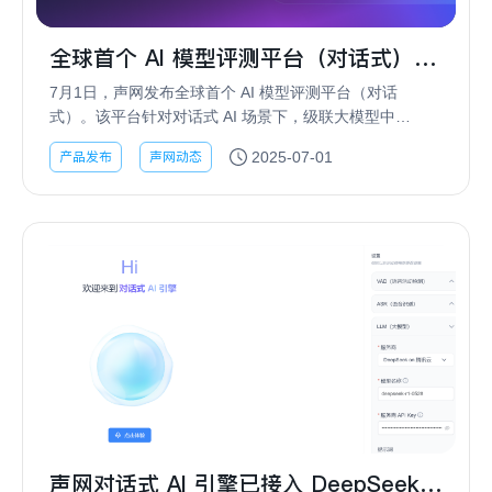
全球首个 AI 模型评测平台（对话式）上
线 提供级联 ASR+LLM+TTS 横向测评
7月1日，声网发布全球首个 AI 模型评测平台（对话
式）。该平台针对对话式 AI 场景下，级联大模型中
的 ASR+LLM+TTS 延迟数据提供主流供应商的横向测
产品发布
声网动态
2025-07-01
评，更直观的展示声网对话式 AI 引擎适...
声网对话式 AI 引擎已接入 DeepSeek-