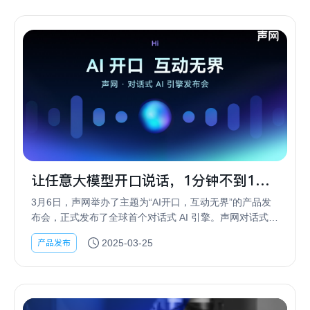
让任意大模型开口说话，1分钟不到1毛
钱！
3月6日，声网举办了主题为“AI开口，互动无界”的产品发
布会，正式发布了全球首个对话式 AI 引擎。声网对话式
AI 引擎可支持任意文本大模型快速升级为“能说会道”的对
产品发布
2025-03-25
话式多模态大模型。同时，对话式 ...