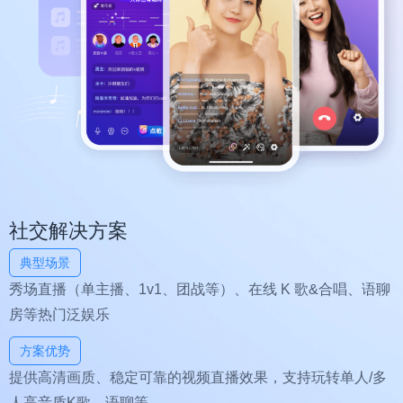
社交解决方案
典型场景
秀场直播（单主播、1v1、团战等）、在线 K 歌&合唱、语聊
房等热门泛娱乐
方案优势
提供高清画质、稳定可靠的视频直播效果，支持玩转单人/多
人高音质K歌、语聊等