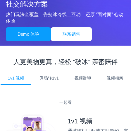
社交解决方案
热门玩法全覆盖，告别冰冷线上互动，还原 “面对面” 心动
体验
Demo 体验
联系销售
人更美物更真，轻松 “破冰” 亲密陪伴
1v1 视频
秀场转1v1
视频群聊
视频相亲
一起看
1v1 视频
通过随机匹配或主动邀约，实