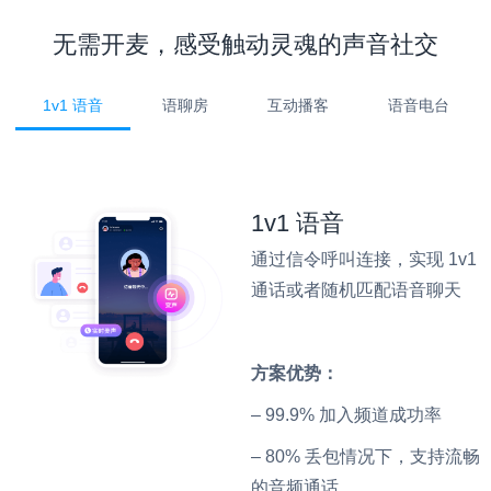
无需开麦，感受触动灵魂的声音社交
1v1 语音
语聊房
互动播客
语音电台
1v1 语音
通过信令呼叫连接，实现 1v1
通话或者随机匹配语音聊天
方案优势：
– 99.9% 加入频道成功率
– 80% 丢包情况下，支持流畅
的音频通话