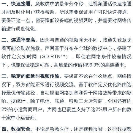
一、快速接通。
急救讲求的是争分夺秒，让视频通话快速接通
才能及时让用户获得帮助。所以需要保证用户可以快速接通。
要保证这一点，需要降低设备端的视频延时，并需要对网络传
输进行调度优化。
二、连通率要高。
因为与普通的视频聊天不同，接通失败意味
着可能会耽误施救。声网基于分布在全球的数据中心，搭建了
软件定义实时网（SD-RTN™），即使在网络条件较差情况
下，也能保证稳定可靠，高质量的传输和99.9%的高连通率。
三、稳定的低延时视频传输。
要保证不论在什么地点、网络情
况下，双方都能正常进行视频交流。基于软件定义优化路由选
择最优传输路径，自动规避网络拥塞和骨干网络故障带来的影
响。据统计，除了电信、联通、移动三大运营商，全国还有约
2%的小运营商用户。声网也已覆盖支持了这2%用户所在的数
十家中小运营商。
四、数据安全。
不论是急救医疗，还是视频报警，这些数据都