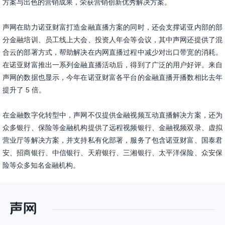
方案与出色的营销成果，荣获营销创新优秀解决方案。
声网在助力诺亚财富打造金融直播方案的同时，还会支撑诺亚内部的部
分金融培训、员工线上大会、投资人年会等会议，其中声网还提供了混
合云的部署方式，帮助解决在内网直播过程中减少对出口带宽的消耗。
在诺亚财富推出一系列金融直播活动后，得到了广泛的用户好评。来自
声网的数据也显示，今年在诺亚财富各平台的金融直播开播数相比去年
提升了 5 倍。
在金融数字化转型中，声网不仅提供金融视频互动直播解决方案，还为
众多银行、保险等金融机构提供了远程视频银行、金融视频双录、虚拟
营业厅等解决方案，并支持私有化部署，服务了包含诺亚财富、国泰君
安、招商银行、中信银行、天府银行、三湘银行、太平洋保险、众安保
险等众多知名金融机构。