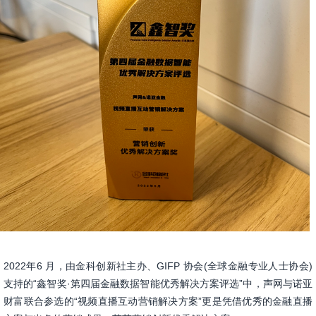
2022年6 月，由金科创新社主办、GIFP 协会(全球金融专业人士协会)
支持的“鑫智奖·第四届金融数据智能优秀解决方案评选”中，声网与诺亚
财富联合参选的“视频直播互动营销解决方案”更是凭借优秀的金融直播