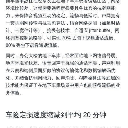
而车险事故往往经常发生在地下车库或者偏远山区，网络
环境比较差，这就需要远程定损要具备优秀的抗弱网能
力，来保障音视频互动的稳定、流畅与低延时。声网拥有
一套抗弱网传输与抗丢包算法，结合网络探测（如延时估
计、带宽估计等）、抗丢包技术、自适应 jitter buffer、网
络拥塞控制策略等，可实现 70% 丢包下视频通话流畅、
80% 丢包下语音通话流畅。
同时，办公大楼的地下车库，经常面临地下网络信号弱、
地库环境光线差、语音回声干扰强的通话环境，声网利用
在云侧和端侧层面所做的协议传输优化和数据编解码优
化，并结合抗弱网能力、回声消除、AI降噪算法等底层的
技术能力保证了在地下车库场景中用户也能获得流畅的业
务体验。
车险定损速度缩减到平均 20 分钟