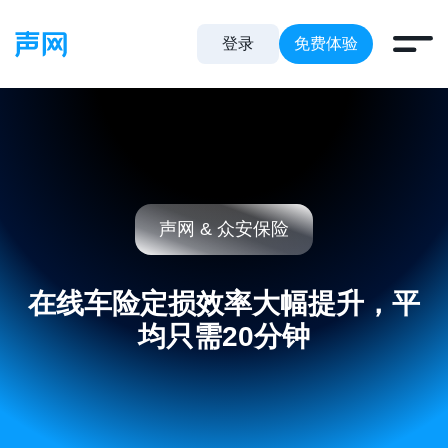
登录
免费体验
声网 & 众安保险
在线车险定损效率大幅提升，平
均只需20分钟