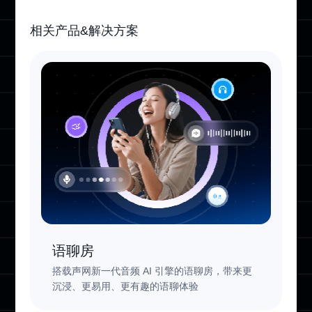
相关产品&解决方案
语聊房
搭载声网新一代音频 AI 引擎的语聊房，带来更
沉浸、更易用、更有趣的语聊体验