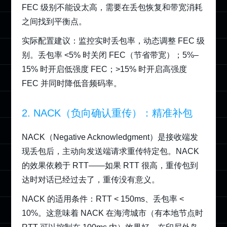
FEC 级别不能设太高，需要在丢包恢复和带宽消耗
之间找到平衡点。
实际配置建议：监控实时丢包率，动态调整 FEC 级
别。丢包率 <5% 时关闭 FEC（节省带宽）；5%–
15% 时开启低强度 FEC；>15% 时开启高强度
FEC 并同时降低音频码率。
2. NACK（负向确认重传）：精准补包
NACK（Negative Acknowledgment）是接收端发
现丢包后，主动向发送端请求重传特定包。NACK
的效果依赖于 RTT——如果 RTT 很高，重传包到
达时对话已经过去了，重传没有意义。
NACK 的适用条件：RTT < 150ms、丢包率 <
10%。这意味着 NACK 在海湾城市（有本地节点时