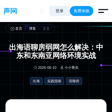
登录
免费体验
正文
首页
博客
出海语聊房弱网怎么解决：中
东和东南亚网络环境实战
2026-06-10
小小青虫
出海
实践指南
语聊房