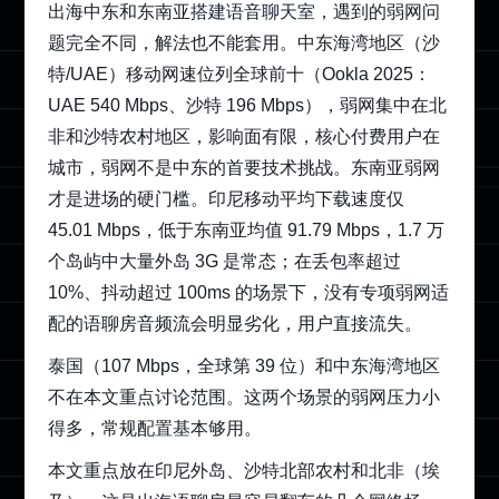
出海中东和东南亚
搭建语音聊天室
，遇到的弱网问
题完全不同，解法也不能套用。中东海湾地区（沙
特/UAE）移动网速位列全球前十（Ookla 2025：
UAE 540 Mbps、沙特 196 Mbps），弱网集中在北
非和沙特农村地区，影响面有限，核心付费用户在
城市，弱网不是中东的首要技术挑战。东南亚弱网
才是进场的硬门槛。印尼移动平均下载速度仅
45.01 Mbps，低于东南亚均值 91.79 Mbps，1.7 万
个岛屿中大量外岛 3G 是常态；在丢包率超过
10%、抖动超过 100ms 的场景下，没有专项弱网适
配的语聊房音频流会明显劣化，用户直接流失。
泰国（107 Mbps，全球第 39 位）和中东海湾地区
不在本文重点讨论范围。这两个场景的弱网压力小
得多，常规配置基本够用。
本文重点放在印尼外岛、沙特北部农村和北非（埃