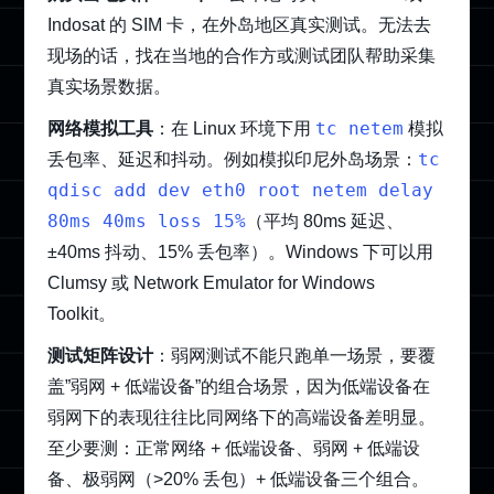
Indosat 的 SIM 卡，在外岛地区真实测试。无法去
现场的话，找在当地的合作方或测试团队帮助采集
真实场景数据。
tc netem
网络模拟工具
：在 Linux 环境下用
模拟
tc
丢包率、延迟和抖动。例如模拟印尼外岛场景：
qdisc add dev eth0 root netem delay
80ms 40ms loss 15%
（平均 80ms 延迟、
±40ms 抖动、15% 丢包率）。Windows 下可以用
Clumsy 或 Network Emulator for Windows
Toolkit。
测试矩阵设计
：弱网测试不能只跑单一场景，要覆
盖”弱网 + 低端设备”的组合场景，因为低端设备在
弱网下的表现往往比同网络下的高端设备差明显。
至少要测：正常网络 + 低端设备、弱网 + 低端设
备、极弱网（>20% 丢包）+ 低端设备三个组合。