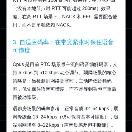
RTT 可以控制在 100ms 内）效果好，在印尼外岛
（没有本地节点时 RTT 可能超过 200ms）效果
差。在高 RTT 场景下，NACK 和 FEC 需要配合使
用，而不是单独依赖 NACK。
3. 自适应码率：在带宽紧张时保住语音
可懂度
Opus 是目前 RTC 场景最主流的语音编解码器，支
持 6 kbps 到 510 kbps 动态调节。弱网场景的核心
策略是：当检测到网络拥塞时，主动降低音频码
率，优先保住语音可懂度，而不是等到丢包严重后
再被动降级。
语聊房场景的码率参考：正常音质 32–64 kbps，弱
网降级至 16–24 kbps（仍可保持基本可懂度），极
端弱网降至 8–12 kbps（声音质感差但不断流）。