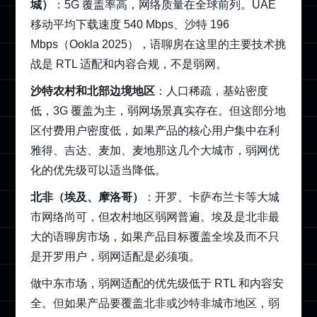
城）
：5G 覆盖率高，网络质量在全球前列。UAE
移动平均下载速度 540 Mbps、沙特 196
Mbps（Ookla 2025），语聊房在这里的主要技术挑
战是 RTL 适配和内容合规，不是弱网。
沙特农村和北部边境地区
：人口稀疏，基站密度
低，3G 覆盖为主，弱网场景真实存在。但这部分地
区付费用户密度低，如果产品的核心用户集中在利
雅得、吉达、麦加、麦地那这几个大城市，弱网优
化的优先级可以适当降低。
北非（埃及、摩洛哥）
：开罗、卡萨布兰卡等大城
市网络尚可，但农村地区弱网普遍。埃及是北非最
大的语聊房市场，如果产品目标覆盖全埃及而不只
是开罗用户，弱网适配是必须项。
做中东市场，弱网适配的优先级低于 RTL 和内容安
全。但如果产品要覆盖北非或沙特非城市地区，弱