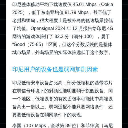
印尼整体移动平均下载速度仅 45.01 Mbps（Ookla
2025），低于东南亚均值 91.79 Mbps，甚至低于
老挝和缅甸，很大程度上是被外岛的低速场景拉低
了均值。Opensignal 2024 年 12 月报告给印尼 4G
网络的游戏体验打了 82.2 分（满分 100），属于
“Good（75-85）” 区间，但这个分数反映的是整体
城市场景，外岛场景的实际体验远低于这个数字。
印尼用户的设备也是弱网加剧因素
印尼低端安卓设备占比高，部分低端机的基带芯片
在弱信号环境下的射频性能明显弱于旗舰设备。同
一个地区，低端设备的有效丢包率可能比中高端设
备高出一倍以上。弱网适配不能只测网络条件，还
要测低端设备在弱网条件下的表现。
泰国（107 Mbps，全球第 39 位）和菲律宾（马尼