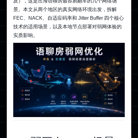
及），这是出海语聊房最容易翻车的几个网络场
景。本文从两个地区的真实网络环境出发，拆解
FEC、NACK、自适应码率和 Jitter Buffer 四个核心
技术的适用场景，以及本地节点部署对弱网体验的
实质影响。