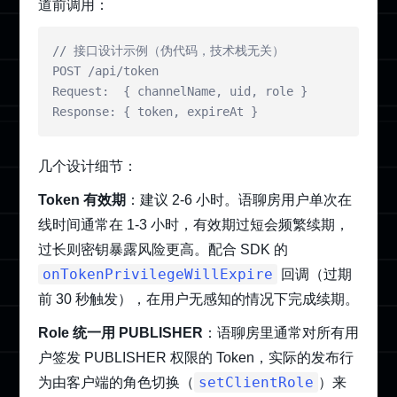
道前调用：
// 接口设计示例（伪代码，技术栈无关）

POST /api/token

Request:  { channelName, uid, role }

Response: { token, expireAt }
几个设计细节：
Token 有效期
：建议 2-6 小时。语聊房用户单次在
线时间通常在 1-3 小时，有效期过短会频繁续期，
过长则密钥暴露风险更高。配合 SDK 的
onTokenPrivilegeWillExpire
回调（过期
前 30 秒触发），在用户无感知的情况下完成续期。
Role 统一用 PUBLISHER
：语聊房里通常对所有用
户签发 PUBLISHER 权限的 Token，实际的发布行
setClientRole
为由客户端的角色切换（
）来