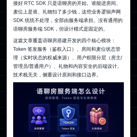
接好
RTC SDK
只是语聊房的开始。谁能进房间、
麦位上是谁、礼物扣了多少钱，这些业务逻辑声网
SDK 统统不处理，全部由服务端承担。没有通用的
语聊房服务端 SDK，但设计模式是固定的。
这篇文章覆盖
语聊房搭建开发
的四个核心模块：
Token 签发服务（鉴权入口）、房间和麦位状态管
理（实时状态的权威来源）、用户权限分层（房主/
管理员/普通用户）、礼物和内容安全的后端设计。
技术栈无关，侧重设计原则和接口边界。