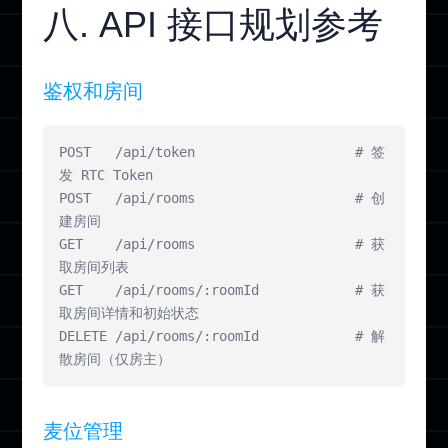
八. API 接口规划参考
鉴权和房间
POST   /api/token                    # 签
发 RTC Token

POST   /api/rooms                    # 创
建房间

GET    /api/rooms                    # 获
取房间列表

GET    /api/rooms/:roomId            # 获
取房间详情和初始状态

DELETE /api/rooms/:roomId            # 解
散房间（仅房主）
麦位管理