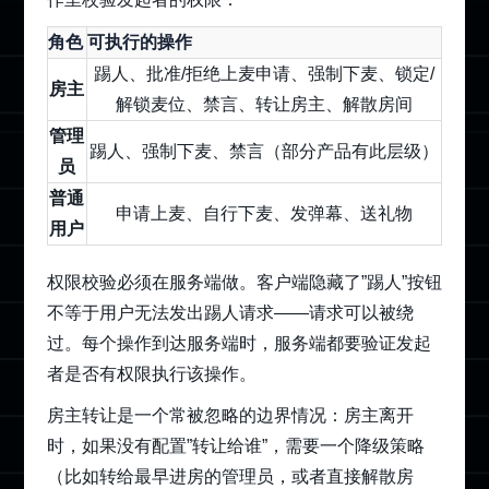
角色
可执行的操作
踢人、批准/拒绝上麦申请、强制下麦、锁定/
房主
解锁麦位、禁言、转让房主、解散房间
管理
踢人、强制下麦、禁言（部分产品有此层级）
员
普通
申请上麦、自行下麦、发弹幕、送礼物
用户
权限校验必须在服务端做。客户端隐藏了”踢人”按钮
不等于用户无法发出踢人请求——请求可以被绕
过。每个操作到达服务端时，服务端都要验证发起
者是否有权限执行该操作。
房主转让是一个常被忽略的边界情况：房主离开
时，如果没有配置”转让给谁”，需要一个降级策略
（比如转给最早进房的管理员，或者直接解散房