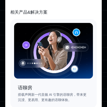
相关产品&解决方案
语聊房
搭载声网新一代音频 AI 引擎的语聊房，带来更
沉浸、更易用、更有趣的语聊体验。