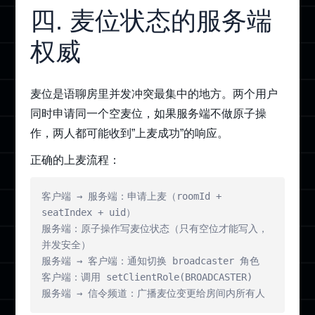
四. 麦位状态的服务端
权威
麦位是语聊房里并发冲突最集中的地方。两个用户
同时申请同一个空麦位，如果服务端不做原子操
作，两人都可能收到”上麦成功”的响应。
正确的上麦流程：
客户端 → 服务端：申请上麦（roomId + 
seatIndex + uid）

服务端：原子操作写麦位状态（只有空位才能写入，
并发安全）

服务端 → 客户端：通知切换 broadcaster 角色

客户端：调用 setClientRole(BROADCASTER)

服务端 → 信令频道：广播麦位变更给房间内所有人