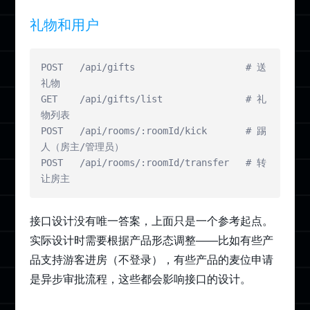
礼物和用户
POST   /api/gifts                    # 送
礼物

GET    /api/gifts/list               # 礼
物列表

POST   /api/rooms/:roomId/kick       # 踢
人（房主/管理员）

POST   /api/rooms/:roomId/transfer   # 转
让房主
接口设计没有唯一答案，上面只是一个参考起点。
实际设计时需要根据产品形态调整——比如有些产
品支持游客进房（不登录），有些产品的麦位申请
是异步审批流程，这些都会影响接口的设计。