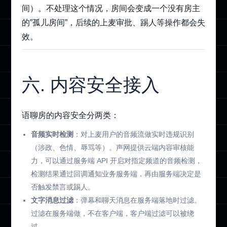
间）。不处理这个情况，房间会变成一个没有房主
的”孤儿房间”，后续的上麦审批、踢人等操作都会失
效。
六. 内容安全接入
语聊房的内容安全分两类：
音频实时检测
：对上麦用户的音频流做实时违规识别
（涉政、色情、辱骂等）。声网提供云端内容审核能
力，可以通过服务端 API 开启对指定频道的音频检测，
检测结果通过回调通知业务服务端，再由服务端决定是
否触发禁言或踢人。
文字消息过滤
：弹幕和聊天消息在服务端落地时过滤。
过滤在服务端做，不在客户端，客户端过滤可以被绕
过。