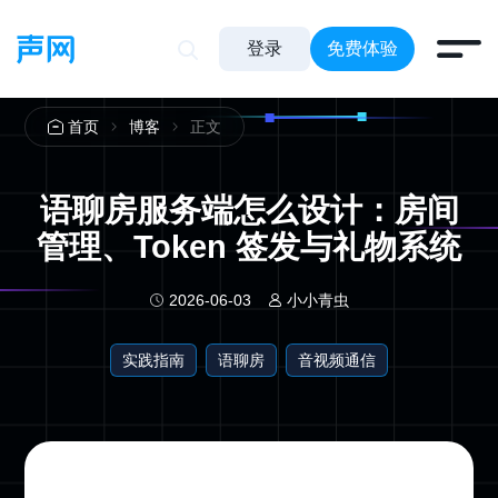
登录
免费体验
正文
首页
博客
语聊房服务端怎么设计：房间
管理、Token 签发与礼物系统
2026-06-03
小小青虫
实践指南
语聊房
音视频通信