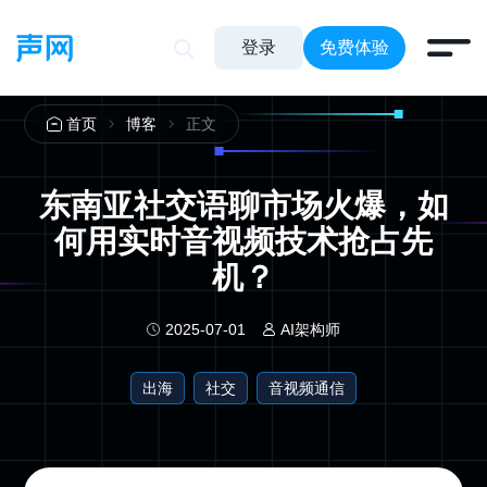
登录
免费体验
正文
首页
博客
东南亚社交语聊市场火爆，如
何用实时音视频技术抢占先
机？
2025-07-01
AI架构师
出海
社交
音视频通信