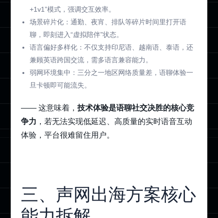
+1v1”模式，强调交互效率。
场景碎片化：通勤、夜宵、排队等碎片时间里打开语
聊，即刻进入“虚拟陪伴”状态。
语言偏好多样化：不仅支持印尼语、越南语、泰语，还
兼顾英语跨国交流，需多语言兼容能力。
弱网环境集中：三分之一地区网络质量差，语聊体验一
旦卡顿即可能流失。
—— 这意味着，
技术体验是语聊社交决胜的核心竞
争力
，若无法实现低延迟、高质量的实时语音互动
体验，平台很难留住用户。
三、
声网出海方案
核心
能力拆解