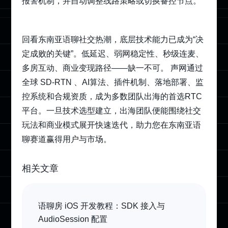
报警机制，并自动调整线路策略或切换备控节点。
回看东南亚语聊社交热潮，底层技术能力已成为“决
定成败的关键”。低延迟、弱网稳定性、秒级连麦、
多房互动、商业变现路径——缺一不可。 声网通过
全球 SD‑RTN 、AI算法、插件机制、落地部署、监
控系统和合规资质，成为多数团队出海的首选RTC
平台。一旦技术选型建立，出海团队便能围绕社交
玩法和商业模式展开快速迭代，助力您在东南亚语
聊赛道赢得用户与市场。
相关文章
语聊房 iOS 开发教程：SDK 接入与
AudioSession 配置