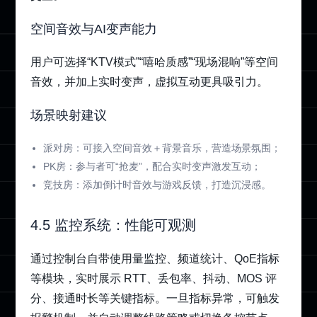
空间音效与AI变声能力
用户可选择“KTV模式”“嘻哈质感”“现场混响”等空间
音效，并加上实时变声，虚拟互动更具吸引力。
场景映射建议
派对房：可接入空间音效＋背景音乐，营造场景氛围；
PK房：参与者可“抢麦”，配合实时变声激发互动；
竞技房：添加倒计时音效与游戏反馈，打造沉浸感。
4.5 监控系统：性能可观测
通过控制台
自带使用量监控、频道统计、QoE指标
等模块，
实时展示 RTT、丢包率、抖动、MOS 评
分、接通时长等关键指标。一旦指标异常，可触发