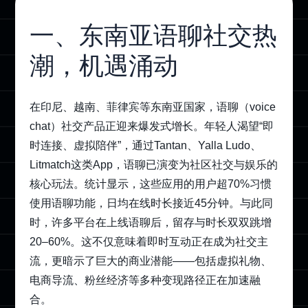
一、
东南亚语聊社交
热
潮，机遇涌动
在印尼、越南、菲律宾等东南亚国家，语聊（voice
chat）社交产品正迎来爆发式增长。年轻人渴望“即
时连接、虚拟陪伴”，通过Tantan、Yalla Ludo、
Litmatch这类App，语聊已演变为社区社交与娱乐的
核心玩法。统计显示，这些应用的用户超70%习惯
使用语聊功能，日均在线时长接近45分钟。与此同
时，许多平台在上线语聊后，留存与时长双双跳增
20–60%。这不仅意味着即时互动正在成为社交主
流，更暗示了巨大的商业潜能——包括虚拟礼物、
电商导流、粉丝经济等多种变现路径正在加速融
合。