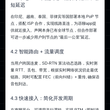
短延迟
在印尼、越南、泰国、菲律宾等国部署本地 PoP 节
点，搭配 ISP 合作，实现线路直连，为语聊app提
供就近接入。声网本身已有全球节点，但合作部署
可进一步减少用户到节点的 “最后一公里”延迟。
4.2 智能路由 + 流量调度
当用户跨国连麦，SD‑RTN 算法动态选路，实时测
量 RTT、丢包、带宽，根据实时网络状况切走最优
链路。同时可配置 FEC（前向纠错）+ 重传, 确保语
音包到达。
4.3 快速接入：简化开发周期
在声网平台，可调用并行逻辑，实现 RTM（即时消