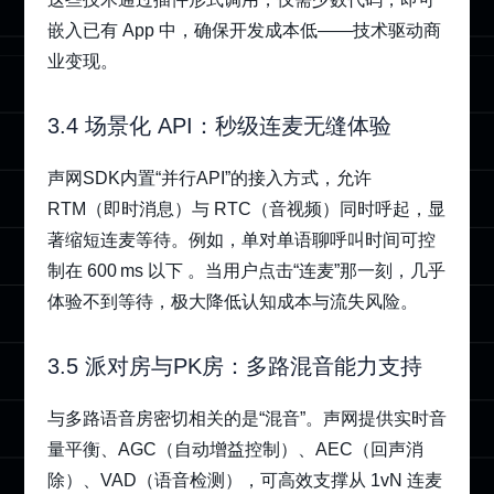
嵌入已有 App 中，确保开发成本低——技术驱动商
业变现。
3.4 场景化 API：秒级连麦无缝体验
声网SDK内置“并行API”的接入方式，允许
RTM（即时消息）与 RTC（音视频）同时呼起，显
著缩短连麦等待。例如，单对单语聊呼叫时间可控
制在 600 ms 以下 。当用户点击“连麦”那一刻，几乎
体验不到等待，极大降低认知成本与流失风险。
3.5 派对房与PK房：多路混音能力支持
与多路语音房密切相关的是“混音”。声网提供实时音
量平衡、AGC（自动增益控制）、AEC（回声消
除）、VAD（语音检测），可高效支撑从 1vN 连麦