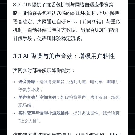
SD‑RTN提供了抗丢包机制与网络自适应带宽策
略，哪怕在丢包率达70%的高压环境下，也可保持
语音稳定。声网通过自研 FEC（前向纠错）与重传
机制，自动补偿丢包补齐数据。另配合UDP+智能
补偿手段，使语聊体验稳定流畅。
3.3 AI 降噪与美声音效：增强用户粘性
声网实时部署多层降噪能力：
语音降噪
：清除背景噪音，适配街道、电动车、咖啡厅
等复杂环境；
美声音效与空间音效
：如虚拟背景声、房间混响，增强
现场感；
实时变声与语聊小游戏插件
，提升趣味属性、赋予语聊
“社交人格”。
这些技术通过插件形式调用，仅需少数代码，即可