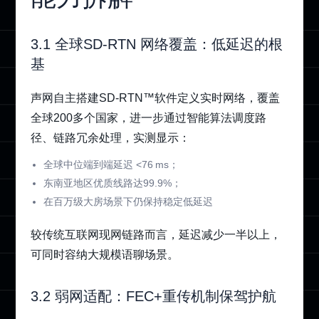
3.1 全球SD‑RTN 网络覆盖：低延迟的根
基
声网自主搭建SD‑RTN™软件定义实时网络，覆盖
全球200多个国家，进一步通过智能算法调度路
径、链路冗余处理，实测显示：
全球中位端到端延迟 <76 ms；
东南亚地区优质线路达99.9%；
在百万级大房场景下仍保持稳定低延迟
较传统互联网现网链路而言，延迟减少一半以上，
可同时容纳大规模语聊场景。
3.2 弱网适配：FEC+重传机制保驾护航