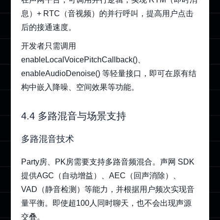
息）+ RTC（音视频）的并行呼叫，提高用户点击
后的接通速度。
开发者只需调用
enableLocalVoicePitchCallback()、
enableAudioDenoise() 等轻量接口，即可在原有结
构中嵌入降噪、空间效果等功能。
4.4 多路混音与场景支持
多路混音技术
Party房、PK房需要支持多路音频混合。声网 SDK
提供AGC（自动增益）、AEC（回声消除）、
VAD（静音检测）等能力，并根据用户频次实现音
量平衡。即使超100人同时聊天，也不会出现声源
交叠。