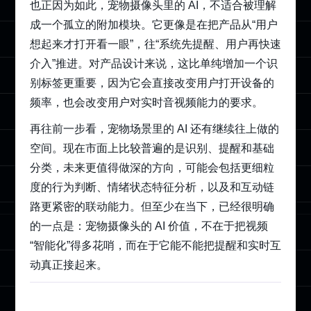
也正因为如此，宠物摄像头里的 AI，不适合被理解
成一个孤立的附加模块。它更像是在把产品从“用户
想起来才打开看一眼”，往“系统先提醒、用户再快速
介入”推进。对产品设计来说，这比单纯增加一个识
别标签更重要，因为它会直接改变用户打开设备的
频率，也会改变用户对实时音视频能力的要求。
再往前一步看，宠物场景里的 AI 还有继续往上做的
空间。现在市面上比较普遍的是识别、提醒和基础
分类，未来更值得做深的方向，可能会包括更细粒
度的行为判断、情绪状态特征分析，以及和互动链
路更紧密的联动能力。但至少在当下，已经很明确
的一点是：宠物摄像头的 AI 价值，不在于把视频
“智能化”得多花哨，而在于它能不能把提醒和实时互
动真正接起来。