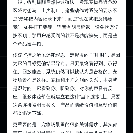
一眼，收到提醒后想快速确认，发现宠物靠近危险
区域时想马上出声制止，这些动作对系统的要求不
是“最终把内容记录下来”，而是“现在就把反馈给
我”。如果打开要等、语音有明显延迟、设备状态切
换不顺，那用户感受到的就不是功能缺失，而是整
个产品慢半拍。
传统监控之所以还能容忍一定程度的“非即时”，是因
为它的目标更偏结果导向。只要最终看得到、录得
住、回放能查，系统仍然可以被认为是合格的。宠
物场景不是这样。宠物和用户之间的关系，本身就
是即时的：它看到你、听到你、对你的声音有反
应，很多体验价值就建立在这种“当下连接”上。只要
这条连接被明显拉长，产品的情绪价值和互动价值
都会迅速下降。
更重要的是，宠物场景里的很多关键需求，其实都
带有明显的闭环特征。比如用户收到一条异常提