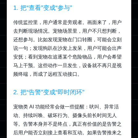
1. 把“查看”变成“参与”
传统监控里，用户通常是旁观者。画面来了，用户
去判断现场情况。宠物场景里，用户不只想判断，
还想参与。比如发现宠物在门口转圈，可能会立刻
说一句；发现狗趴在沙发上发呆，用户可能会出声
安抚；看到宠物在追逐某个危险物品，用户会希望
马上干预。这些动作一旦发生，设备就不再只是视
频终端，而成了远程互动接口。
2. 把“告警”变成“即时闭环”
宠物类 AI 功能经常会做一些提醒：吠叫、异常活
动、持续叫唤、破坏行为、摄像头前长时间无人
等。告警本身并不是终点，真正有价值的是告警之
后用户能否立刻接上查看和互动。如果告警推来之