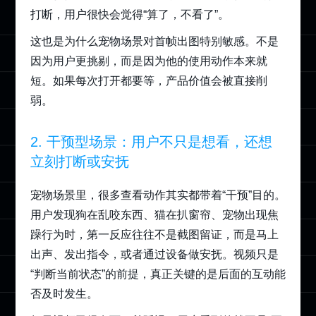
打断，用户很快会觉得“算了，不看了”。
这也是为什么宠物场景对首帧出图特别敏感。不是
因为用户更挑剔，而是因为他的使用动作本来就
短。如果每次打开都要等，产品价值会被直接削
弱。
2. 干预型场景：用户不只是想看，还想
立刻打断或安抚
宠物场景里，很多查看动作其实都带着“干预”目的。
用户发现狗在乱咬东西、猫在扒窗帘、宠物出现焦
躁行为时，第一反应往往不是截图留证，而是马上
出声、发出指令，或者通过设备做安抚。视频只是
“判断当前状态”的前提，真正关键的是后面的互动能
否及时发生。