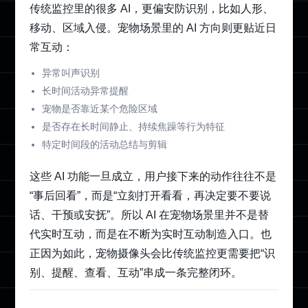
传统监控里的很多 AI，更偏安防识别，比如人形、
移动、区域入侵。宠物场景里的 AI 方向则更贴近日
常互动：
异常叫声识别
长时间活动异常提醒
宠物是否靠近某个危险区域
是否存在长时间静止、持续焦躁等行为特征
特定时间段的活动总结与剪辑
这些 AI 功能一旦成立，用户接下来的动作往往不是
“事后回看”，而是“立刻打开看看，再决定要不要说
话、干预或安抚”。所以 AI 在宠物场景里并不是替
代实时互动，而是在不断为实时互动制造入口。也
正因为如此，宠物摄像头会比传统监控更需要把“识
别、提醒、查看、互动”串成一条完整闭环。