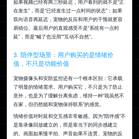
如果视频已经有两三秒延迟，用户看到的就不是“正
在发生”，而是“已经发生过一点时间的状态”；如果
双向语音再延迟，宠物的反应和用户的干预就更容
易错位。最后用户的直观感受不是“系统有一点时
延”，而是“喊了也没用”“互动不自然”。
3. 陪伴型场景：用户购买的是情绪价
值，不只是功能价值
宠物摄像头和安防监控还有一个根本区别：它承载
了明显的情绪需求。用户购买它，不只是为了防止
意外，也是为了缓解分离焦虑，维持一种“我虽然不
在家，但仍然能和宠物保持联系”的感觉。
情绪价值对时延和交互感非常敏感。因为“陪伴感”不
是靠录像回放建立的，而是靠当下的同步感建立
的。画面如果慢半拍、声音如果不连贯、宠物的反