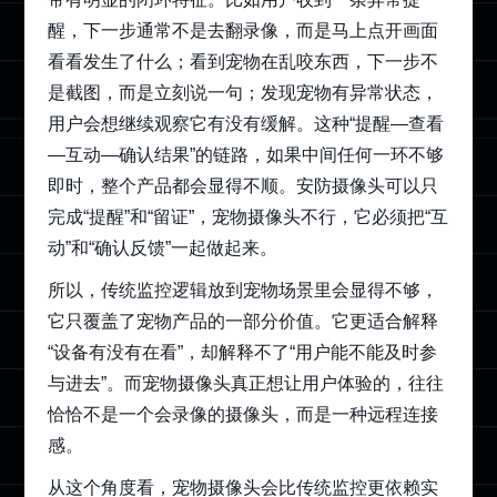
醒，下一步通常不是去翻录像，而是马上点开画面
看看发生了什么；看到宠物在乱咬东西，下一步不
是截图，而是立刻说一句；发现宠物有异常状态，
用户会想继续观察它有没有缓解。这种“提醒—查看
—互动—确认结果”的链路，如果中间任何一环不够
即时，整个产品都会显得不顺。安防摄像头可以只
完成“提醒”和“留证”，宠物摄像头不行，它必须把“互
动”和“确认反馈”一起做起来。
所以，传统监控逻辑放到宠物场景里会显得不够，
它只覆盖了宠物产品的一部分价值。它更适合解释
“设备有没有在看”，却解释不了“用户能不能及时参
与进去”。而宠物摄像头真正想让用户体验的，往往
恰恰不是一个会录像的摄像头，而是一种远程连接
感。
从这个角度看，宠物摄像头会比传统监控更依赖实