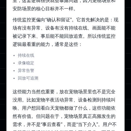
里，这套逻辑很快就会暴露问题，因为宠物场景和
安防场景的核心目标并不一样。
传统监控更偏向“确认和留证”。它首先解决的是：现
场有没有异常、设备有没有持续在线、画面能不能
被记录下来、事后能不能回放追查。所以传统监控
逻辑最看重的能力，通常是这些：
持续在线
录像稳定
异常告警
回放可追溯
这些能力当然也重要，放在宠物场景里也不是完全
没用。比如宠物半夜活动异常、设备检测到持续叫
唤、用户想回看白天宠物都做了什么，这些功能依
然有价值。但问题在于，宠物场景真正高频发生的
需求，并不是“事后查看”，而是“当下介入”。用户不