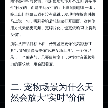
陪伴感和即时反馈。很多使用动作并不是由“异常事
件”触发的，而是主动发生的：上班间隙想看一眼，
晚上出门想确认猫有没有乱跳，发现狗在拆家时想
马上说一句，听到异响后想快速打开画面。这种使
用方式天然更高频、更碎片化，也更依赖“马上得到
反馈”。
所以从产品目标上看，传统监控更像“远程观察工
具”，宠物摄像头更像“远程互动工具”。一个偏记
录，一个偏参与。只要目标变了，对实时音视频能
力的要求就一定会跟着变。
二. 宠物场景为什么天
然会放大“实时”价值