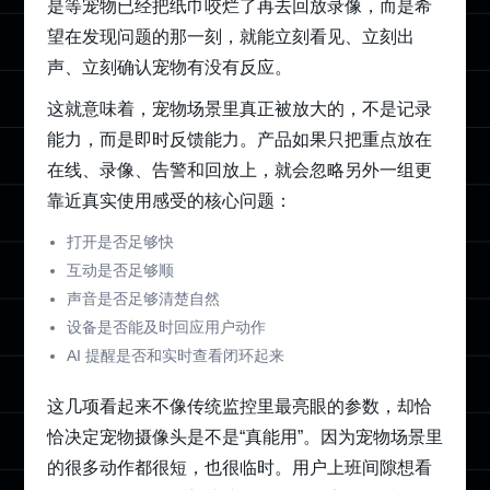
是等宠物已经把纸巾咬烂了再去回放录像，而是希
望在发现问题的那一刻，就能立刻看见、立刻出
声、立刻确认宠物有没有反应。
这就意味着，宠物场景里真正被放大的，不是记录
能力，而是即时反馈能力。产品如果只把重点放在
在线、录像、告警和回放上，就会忽略另外一组更
靠近真实使用感受的核心问题：
打开是否足够快
互动是否足够顺
声音是否足够清楚自然
设备是否能及时回应用户动作
AI 提醒是否和实时查看闭环起来
这几项看起来不像传统监控里最亮眼的参数，却恰
恰决定宠物摄像头是不是“真能用”。因为宠物场景里
的很多动作都很短，也很临时。用户上班间隙想看