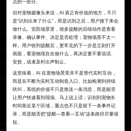
点的一部分。
但对宠物摄像头来说，AI 真正有价值的地方，不只
是“识别出来了什么”，而是识别之后，用户接下来会
做什么。安防场景里，很多提醒的后续动作是查看
录像、确认事件、决定是否处理；宠物场景不太一
样。用户收到提醒后，更常见的下一步是立刻打开
画面，看宠物现在在做什么，再决定要不要说话、
安抚，或者及时出声制止。
这意味着，AI 在宠物场景里并不是替代实时互动，
而是在不断为实时互动制造入口。比如检测到持续
吠叫，系统的价值不只是推送一条消息，而是能否
让用户快速看到现场、马上说上话；识别到宠物长
时间靠近某个区域，重点也不只是留下一条事件记
录，而是能否把“提醒—查看—互动”这条路径尽量缩
短。