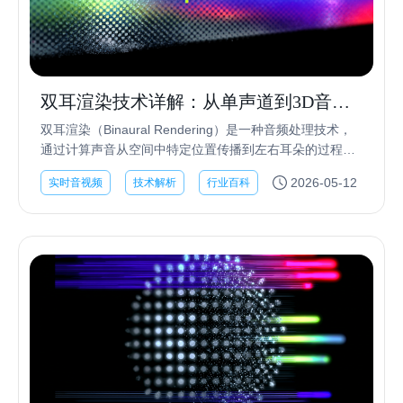
双耳渲染技术详解：从单声道到3D音效
的演进
双耳渲染（Binaural Rendering）是一种音频处理技术，
通过计算声音从空间中特定位置传播到左右耳朵的过程，
生成包含完整空间信息的双声道音频。当用户戴上耳机播
2026-05-12
实时音视频
技术解析
行业百科
放时，大脑会将这些线索解读为三维...