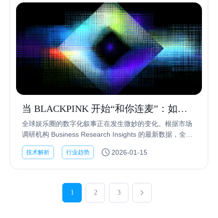
当 BLACKPINK 开始“和你连麦”：如何
让虚拟偶像具备“实时通话”能力
全球娱乐圈的数字化叙事正在发生微妙的变化。根据市场
调研机构 Business Research Insights 的最新数据，全球
虚拟偶像与数字分身市场规模预计在 2026 年突破 20 亿美
2026-01-15
技术解析
行业趋势
元。由于...
1
2
3