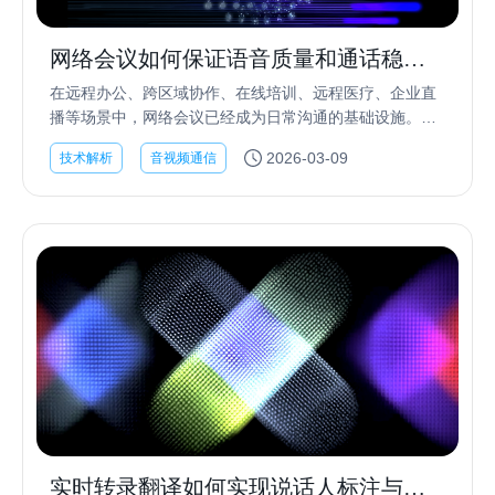
网络会议如何保证语音质量和通话稳定
性？
在远程办公、跨区域协作、在线培训、远程医疗、企业直
播等场景中，网络会议已经成为日常沟通的基础设施。对
用户来说，一场“好用”的网络会议，并不只是“能连上”这么
2026-03-09
技术解析
音视频通信
简单，而是要做到：声音清晰、讲话自然、画面流...
实时转录翻译如何实现说话人标注与字