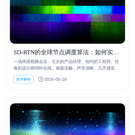
SD-RTN的全球节点调度算法：如何实现
毫秒级延迟
一场跨国视频会议，北京的产品经理、纽约的工程师、伦
敦的设计师同时在线，画面流畅，声音清晰，几乎感觉不
到延迟。这背后，是全球数百个数据中心在协同工作，实
2026-05-19
技术解析
时计算着最优的数据传输路径。 公共互联网本质上是“...