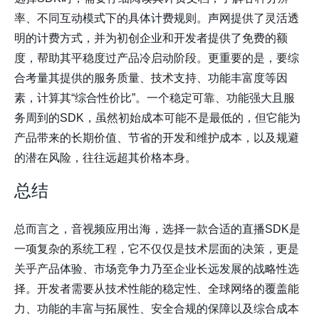
率、不同互动模式下的具体计费规则。声网提供了灵活透
明的计费方式，并为初创企业和开发者提供了免费的额
度，帮助其平稳度过产品冷启动阶段。更重要的是，要综
合考量其提供的服务质量、技术支持、功能丰富度等因
素，计算其“综合性价比”。一个稳定可靠、功能强大且服
务周到的SDK，虽然初始成本可能不是最低的，但它能为
产品带来的长期价值、节省的开发和维护成本，以及规避
的潜在风险，往往远超其价格本身。
总结
总而言之，音视频应用出海，选择一款合适的直播SDK是
一项复杂的系统工程，它不仅仅是技术层面的决策，更是
关乎产品体验、市场竞争力乃至企业长远发展的战略性选
择。开发者需要从
技术性能的稳定性
、
全球网络的覆盖能
力
、
功能的丰富与拓展性
、
安全合规的保障
以及
综合成本