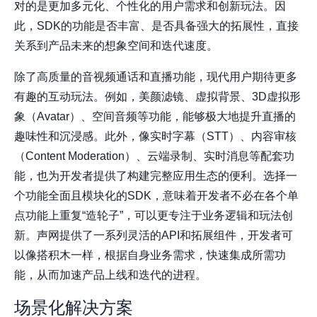
对的是更加多元化、个性化的用户需求和创新玩法。因
此，SDK的功能是否丰富、是否具备强大的拓展性，直接
关系到产品未来的想象空间和迭代速度。
除了高质量的音视频通话和直播功能，现代用户期待更多
有趣的互动玩法。例如，美颜滤镜、虚拟背景、3D虚拟形
象（Avatar）、空间音频等功能，能够极大地提升直播的
趣味性和沉浸感。此外，像实时字幕（STT）、内容审核
（Content Moderation）、云端录制、实时消息等配套功
能，也为开发者提供了构建完整应用生态的便利。选择一
个功能全面且模块化的SDK，意味着开发者不必在各个单
点功能上重复“造轮子”，可以更专注于业务逻辑和玩法创
新。声网提供了一系列灵活的API和拓展组件，开发者可
以像搭积木一样，根据自身业务需求，快速集成所需功
能，从而加速产品上线和迭代的进程。
场景化解决方案