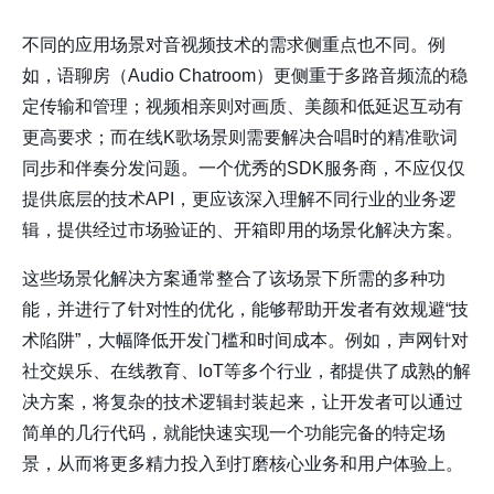
不同的应用场景对音视频技术的需求侧重点也不同。例
如，语聊房（Audio Chatroom）更侧重于多路音频流的稳
定传输和管理；视频相亲则对画质、美颜和低延迟互动有
更高要求；而在线K歌场景则需要解决合唱时的精准歌词
同步和伴奏分发问题。一个优秀的SDK服务商，不应仅仅
提供底层的技术API，更应该深入理解不同行业的业务逻
辑，提供经过市场验证的、开箱即用的场景化解决方案。
这些场景化解决方案通常整合了该场景下所需的多种功
能，并进行了针对性的优化，能够帮助开发者有效规避“技
术陷阱”，大幅降低开发门槛和时间成本。例如，声网针对
社交娱乐、在线教育、loT等多个行业，都提供了成熟的解
决方案，将复杂的技术逻辑封装起来，让开发者可以通过
简单的几行代码，就能快速实现一个功能完备的特定场
景，从而将更多精力投入到打磨核心业务和用户体验上。