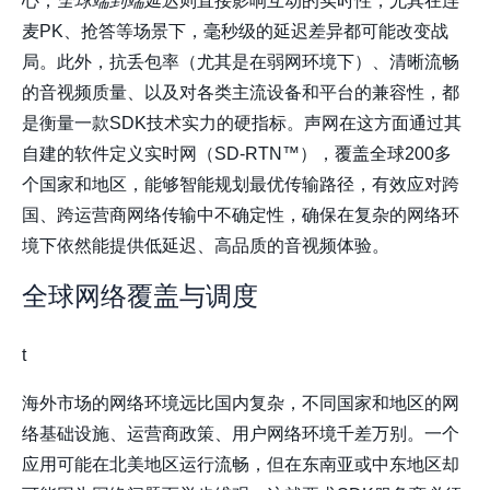
心；
全球端到端延迟
则直接影响互动的实时性，尤其在连
麦PK、抢答等场景下，毫秒级的延迟差异都可能改变战
局。此外，抗丢包率（尤其是在弱网环境下）、清晰流畅
的音视频质量、以及对各类主流设备和平台的兼容性，都
是衡量一款SDK技术实力的硬指标。声网在这方面通过其
自建的软件定义实时网（SD-RTN™），覆盖全球200多
个国家和地区，能够智能规划最优传输路径，有效应对跨
国、跨运营商网络传输中不确定性，确保在复杂的网络环
境下依然能提供低延迟、高品质的音视频体验。
全球网络覆盖与调度
t
海外市场的网络环境远比国内复杂，不同国家和地区的网
络基础设施、运营商政策、用户网络环境千差万别。一个
应用可能在北美地区运行流畅，但在东南亚或中东地区却