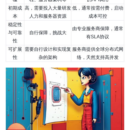
初期成
高，需要投入大量研发
低，通常按需付费，启动
本
人力和服务器资源
成本可控
稳定性
由专业服务商保障，通常
与可靠
自行保障，挑战大
有SLA协议
性
可扩展
需要自行设计和实现复
服务商提供全球分布式网
性
杂的架构
络，天然支持高并发