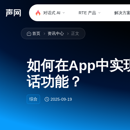
对话式 AI
RTE 产品
解决方
首页
资讯中心
正文
如何在App中
话功能？
综合
2025-09-19