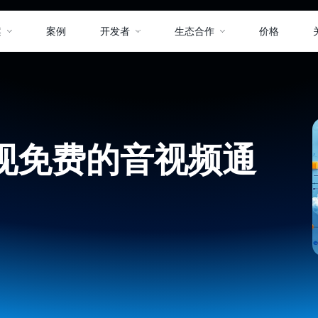
案
案例
开发者
生态合作
价格
实现免费的音视频通