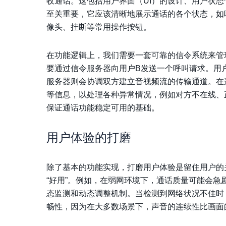
收通话。这包括用户界面（UI）的设计、用户状态
至关重要，它应该清晰地展示通话的各个状态，如
像头、挂断等常用操作按钮。
在功能逻辑上，我们需要一套可靠的信令系统来管
要通过信令服务器向用户B发送一个呼叫请求。用
服务器则会协调双方建立音视频流的传输通道。在
等信息，以处理各种异常情况，例如对方不在线、
保证通话功能稳定可用的基础。
用户体验的打磨
除了基本的功能实现，打磨用户体验是留住用户的
“好用”。例如，在弱网环境下，通话质量可能会
态监测和动态调整机制。当检测到网络状况不佳时
畅性，因为在大多数场景下，声音的连续性比画面