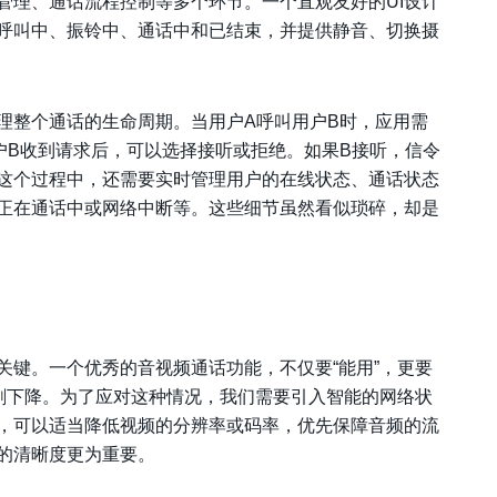
管理、通话流程控制等多个环节。一个直观友好的UI设计
呼叫中、振铃中、通话中和已结束，并提供静音、切换摄
理整个通话的生命周期。当用户A呼叫用户B时，应用需
户B收到请求后，可以选择接听或拒绝。如果B接听，信令
这个过程中，还需要实时管理用户的在线状态、通话状态
正在通话中或网络中断等。这些细节虽然看似琐碎，却是
关键。一个优秀的音视频通话功能，不仅要“能用”，更要
急剧下降。为了应对这种情况，我们需要引入智能的网络状
，可以适当降低视频的分辨率或码率，优先保障音频的流
的清晰度更为重要。