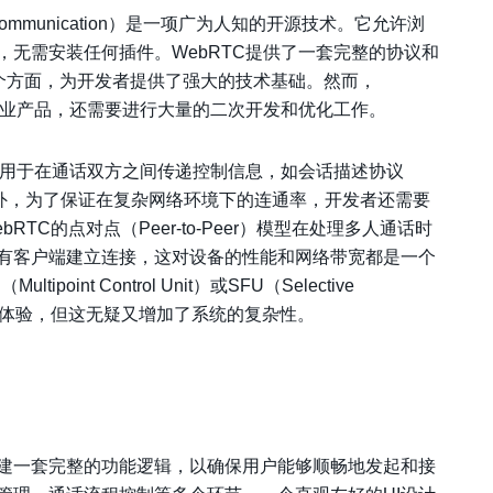
me Communication）是一项广为人知的开源技术。它允许浏
，无需安装任何插件。WebRTC提供了一套完整的协议和
多个方面，为开发者提供了强大的技术基础。然而，
商业产品，还需要进行大量的二次开发和优化工作。
，用于在通话双方之间传递控制信息，如会话描述协议
e）。此外，为了保证在复杂网络环境下的连通率，开发者还需要
RTC的点对点（Peer-to-Peer）模型在处理多人通话时
有客户端建立连接，这对设备的性能和网络带宽都是一个
nt Control Unit）或SFU（Selective
人通话的体验，但这无疑又增加了系统的复杂性。
建一套完整的功能逻辑，以确保用户能够顺畅地发起和接