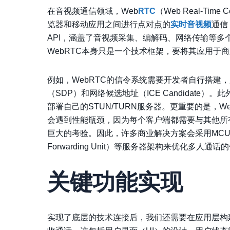
在音视频通信领域，Web
RTC
（Web Real-Ti
览器和移动应用之间进行点对点的
实时音视频
通信
API，涵盖了音视频采集、编解码、网络传输等
WebRTC本身只是一个技术框架，要将其应用于
例如，WebRTC的信令系统需要开发者自行搭建
（SDP）和网络候选地址（ICE Candidat
部署自己的STUN/TURN服务器。更重要的是，Web
会遇到性能瓶颈，因为每个客户端都需要与其他所
巨大的考验。因此，许多商业解决方案会采用MCU（Multipoi
Forwarding Unit）等服务器架构来优化多
关键功能实现
实现了底层的技术连接后，我们还需要在应用层构