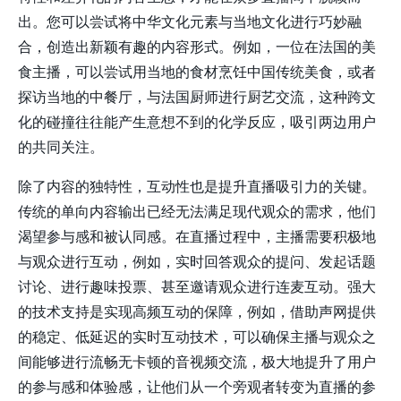
出。您可以尝试将中华文化元素与当地文化进行巧妙融
合，创造出新颖有趣的内容形式。例如，一位在法国的美
食主播，可以尝试用当地的食材烹饪中国传统美食，或者
探访当地的中餐厅，与法国厨师进行厨艺交流，这种跨文
化的碰撞往往能产生意想不到的化学反应，吸引两边用户
的共同关注。
除了内容的独特性，互动性也是提升直播吸引力的关键。
传统的单向内容输出已经无法满足现代观众的需求，他们
渴望参与感和被认同感。在直播过程中，主播需要积极地
与观众进行互动，例如，实时回答观众的提问、发起话题
讨论、进行趣味投票、甚至邀请观众进行连麦互动。强大
的技术支持是实现高频互动的保障，例如，借助
声网
提供
的稳定、低延迟的实时互动技术，可以确保主播与观众之
间能够进行流畅无卡顿的音视频交流，极大地提升了用户
的参与感和体验感，让他们从一个旁观者转变为直播的参