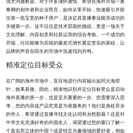
强大沟通桥梁。对于许多满怀激情、希望在海外市场一展
拳脚的创作者和企业而言，如何从零开始，快速吸引并留
住第一批宝贵的种子用户，是决定其直播事业能否成功的
关键第一步。这不仅仅是技术层面的挑战，更是一场关于
文化理解、内容创意和社群运营的综合考验。一个成功的
开端，往往能够为后续的爆发式增长奠定坚实的基础，让
品牌的声音在陌生的市场中迅速找到共鸣。
精准定位目标受众
在广阔的海外市场中，盲目地进行内容输出如同大海捞
针，效果甚微。因此，精准地识别并定位目标受众是启动
海外直播的第一步，也是至关重要的一步。您需要深入思
考，您的内容或产品究竟是为谁服务的？他们是身处异乡
的华人，希望通过直播寻找文化认同和乡愁慰藉？还是对
中华文化充满好奇的外国友人，渴望通过您的窗口了解一
个真实而立体的中国？或是特定兴趣领域的爱好者，例如