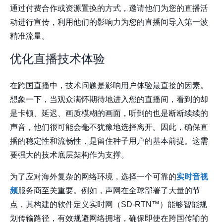
通过付费合作或资源置换的方式，邀请他们为您的直播活
动进行宣传，利用他们的影响力为您的直播间导入第一波
精准流量。
优化直播技术体验
在跨国直播中，技术问题是影响用户体验最直接的因素。
想象一下，当观众满怀期待地进入您的直播间，看到的却
是卡顿、延迟、画质模糊的画面，听到的也是断断续续的
声音，他们很可能会毫不犹豫地选择离开。因此，确保直
播的稳定性和流畅性，是留住种子用户的基本前提。这需
要强大的技术底层架构作为支撑。
为了应对海外复杂的网络环境，选择一个可靠的
实时音视
频
服务商至关重要。例如，
声网
在全球部署了大量的节
点，其构建的软件定义实时网（SD-RTN™）能够智能规
划传输路径，有效规避网络拥堵，确保即使在跨国传输的