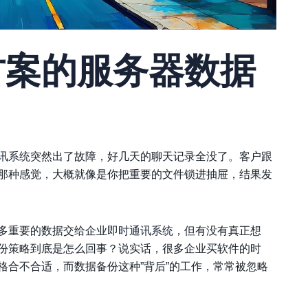
方案
的服务器数据
讯系统
突然出了故障，好几天的聊天记录全没了。客户跟
那种感觉，大概就像是你把重要的文件锁进抽屉，结果发
多重要的数据交给企业
即时通讯系统
，但有没有真正想
份策略到底是怎么回事？说实话，很多企业买软件的时
格合不合适，而数据备份这种”背后”的工作，常常被忽略