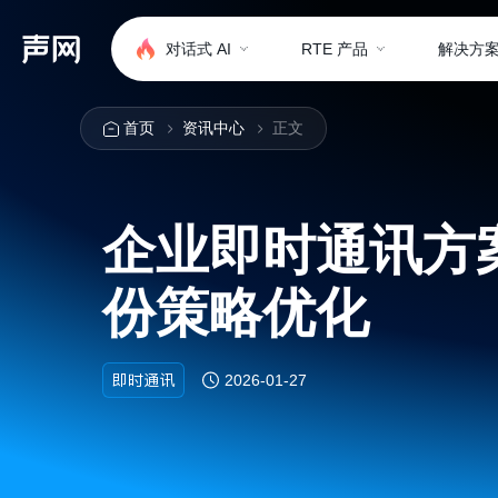
对话式 AI
RTE 产品
解决方
首页
资讯中心
正文
企业即时通讯方
份策略优化
即时通讯
2026-01-27