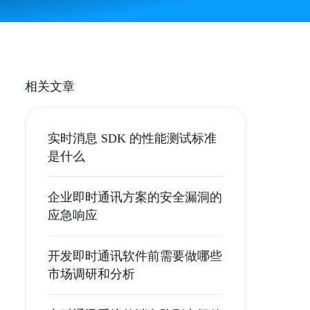
相关文章
实时消息 SDK 的性能测试标准
是什么
企业即时通讯方案的安全漏洞的
应急响应
开发即时通讯软件前需要做哪些
市场调研和分析