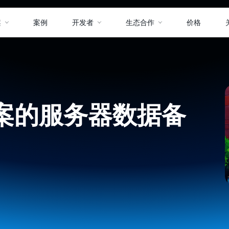
案
案例
开发者
生态合作
价格
案的服务器数据备