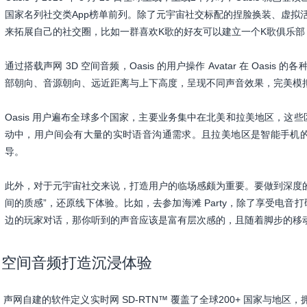
国家名列社交类App榜单前列。除了元宇宙社交标配的捏脸换装、虚拟活动等
来拓展自己的社交圈，比如一群喜欢K歌的好友可以建立一个K歌俱乐
通过搭载声网 3D 空间音频，Oasis 的用户操作 Avatar 在 Oasis
部朝向、音源朝向、远近距离与上下高度，呈现不同声音效果，完美模
Oasis 用户遍布全球多个国家，主要业务集中在北美和拉美地区，这
动中，用户间会有大量的实时语音沟通需求。且拉美地区是智能手机
导。
此外，对于元宇宙社交来说，打造用户的临场感颇为重要。要做到深度
间的质感”，还原线下体验。比如，去参加海滩 Party，除了享受电
边的玩家对话，那你听到的声音应该是富有层次感的，且随着脚步的移
空间音频打造沉浸体验
声网自建的软件定义实时网 SD-RTN™ 覆盖了全球200+ 国家