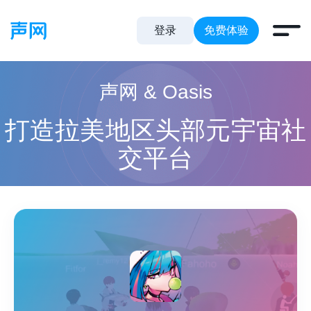
登录
免费体验
声网 & Oasis
打造拉美地区头部元宇宙社
交平台