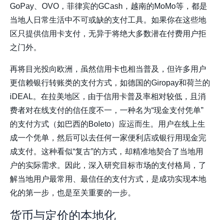
GoPay、OVO，菲律宾的GCash，越南的MoMo等，都是
当地人日常生活中不可或缺的支付工具。如果你在这些地
区只提供信用卡支付，无异于将绝大多数潜在付费用户拒
之门外。
再将目光投向欧洲，虽然信用卡也相当普及，但许多用户
更信赖银行转账类的支付方式，如德国的Giropay和荷兰的
iDEAL。在拉美地区，由于信用卡普及率相对较低，且消
费者对在线支付的信任度不一，一种名为“现金支付凭单”
的支付方式（如巴西的Boleto）应运而生。用户在线上生
成一个凭单，然后可以去任何一家便利店或银行用现金完
成支付。这种看似“复古”的方式，却精准地契合了当地用
户的实际需求。因此，深入研究目标市场的支付格局，了
解当地用户最常用、最信任的支付方式，是成功实现本地
化的第一步，也是至关重要的一步。
货币与定价的本地化