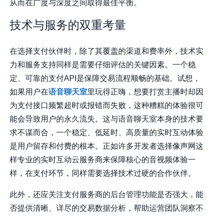
从而在广度与深度之间取得最佳平衡。
技术与服务的双重考量
在选择支付伙伴时，除了其覆盖的渠道和费率外，技术实
力和服务支持同样是需要仔细评估的关键因素。一个稳
定、可靠的支付API是保障交易流程顺畅的基础。试想，
如果用户在
语音聊天室
里玩得正嗨，想要打赏主播时却因
为支付接口频繁超时或报错而失败，这种糟糕的体验很可
能会导致用户的永久流失。这与语音聊天室本身的技术要
求不谋而合，一个稳定、低延时、高质量的实时互动体验
是用户留存和付费的根本。正如许多开发者选择像
声网
这
样专业的实时互动云服务商来保障核心的音视频体验一
样，在支付环节，同样需要选择技术过硬的合作伙伴。
此外，还应关注支付服务商的后台管理功能是否强大，能
否提供清晰、详尽的交易数据分析，帮助运营团队洞察不