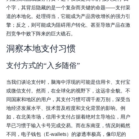
个字，其背后隐藏的是一个复杂而关键的命题——支付渠
道的本地化。处理得当，它能成为产品营收增长的强力引
擎；反之，则可能成为阻碍用户转化、甚至导致产品在激
烈竞争中败下阵来的巨大礁石。
洞察本地支付习惯
支付方式的“入乡随俗”
当我们谈论支付时，脑海中浮现的可能是信用卡、支付宝
或微信支付。然而，在全球化的视野下，这远非全貌。不
同国家和地区的用户，其支付习惯可谓千差万别，深受当
地经济发展水平、技术普及程度和文化背景的影响。例
如，在北美市场，信用卡支付占据着绝对主导地位，用户
早已习惯于输入卡号完成交易。而在东南亚，情况则截然
不同，电子钱包（E-wallets）的渗透率极高，像印尼的