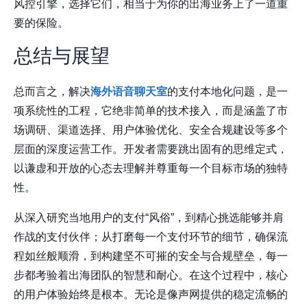
风控引擎，选择它们，相当于为你的出海业务上了一道重
要的保险。
总结与展望
总而言之，解决
海外语音聊天室
的支付本地化问题，是一
项系统性的工程，它绝非简单的技术接入，而是涵盖了
市
场调研、渠道选择、用户体验优化、安全合规建设
等多个
层面的深度运营工作。开发者需要跳出固有的思维定式，
以谦虚和开放的心态去理解并尊重每一个目标市场的独特
性。
从深入研究当地用户的支付“风俗”，到精心挑选能够并肩
作战的支付伙伴；从打磨每一个支付环节的细节，确保流
程如丝般顺滑，到构建坚不可摧的安全与合规壁垒，每一
步都考验着出海团队的智慧和耐心。在这个过程中，核心
的用户体验始终是根本。无论是像
声网
提供的稳定流畅的