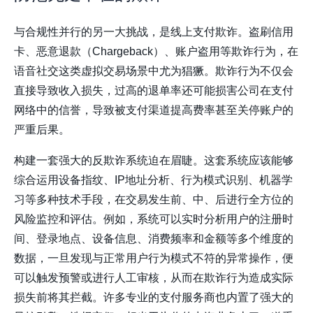
与合规性并行的另一大挑战，是线上支付欺诈。盗刷信用
卡、恶意退款（Chargeback）、账户盗用等欺诈行为，在
语音社交这类虚拟交易场景中尤为猖獗。欺诈行为不仅会
直接导致收入损失，过高的退单率还可能损害公司在支付
网络中的信誉，导致被支付渠道提高费率甚至关停账户的
严重后果。
构建一套强大的反欺诈系统迫在眉睫。这套系统应该能够
综合运用设备指纹、IP地址分析、行为模式识别、机器学
习等多种技术手段，在交易发生前、中、后进行全方位的
风险监控和评估。例如，系统可以实时分析用户的注册时
间、登录地点、设备信息、消费频率和金额等多个维度的
数据，一旦发现与正常用户行为模式不符的异常操作，便
可以触发预警或进行人工审核，从而在欺诈行为造成实际
损失前将其拦截。许多专业的支付服务商也内置了强大的