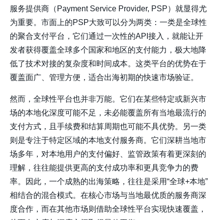
服务提供商（Payment Service Provider, PSP）就显得尤
为重要。市面上的PSP大致可以分为两类：一类是全球性
的聚合支付平台，它们通过一次性的API接入，就能让开
发者获得覆盖全球多个国家和地区的支付能力，极大地降
低了技术对接的复杂度和时间成本。这类平台的优势在于
覆盖面广、管理方便，适合出海初期的快速市场验证。
然而，全球性平台也并非万能。它们在某些特定或新兴市
场的本地化深度可能不足，未必能覆盖所有当地最流行的
支付方式，且手续费和结算周期也可能不具优势。另一类
则是专注于特定区域的本地支付服务商。它们深耕当地市
场多年，对本地用户的支付偏好、监管政策有着更深刻的
理解，往往能提供更高的支付成功率和更具竞争力的费
率。因此，一个成熟的出海策略，往往是采用“全球+本地”
相结合的混合模式。在核心市场与当地最优质的服务商深
度合作，而在其他市场则借助全球性平台实现快速覆盖，