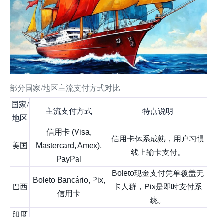
部分国家/地区主流支付方式对比
国家/
主流支付方式
特点说明
地区
信用卡 (Visa,
信用卡体系成熟，用户习惯
美国
Mastercard, Amex),
线上输卡支付。
PayPal
Boleto现金支付凭单覆盖无
Boleto Bancário, Pix,
巴西
卡人群，Pix是即时支付系
信用卡
统。
印度