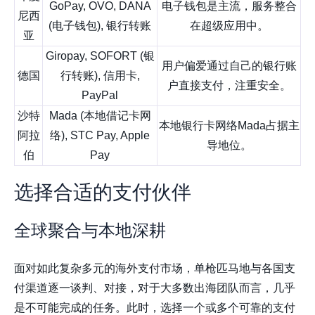
GoPay, OVO, DANA
电子钱包是主流，服务整合
尼西
(电子钱包), 银行转账
在超级应用中。
亚
Giropay, SOFORT (银
用户偏爱通过自己的银行账
德国
行转账), 信用卡,
户直接支付，注重安全。
PayPal
沙特
Mada (本地借记卡网
本地银行卡网络Mada占据主
阿拉
络), STC Pay, Apple
导地位。
伯
Pay
选择合适的支付伙伴
全球聚合与本地深耕
面对如此复杂多元的海外支付市场，单枪匹马地与各国支
付渠道逐一谈判、对接，对于大多数出海团队而言，几乎
是不可能完成的任务。此时，选择一个或多个可靠的支付