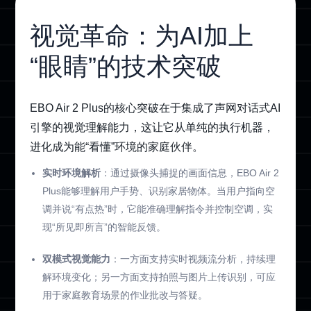
视觉革命：为AI加上
“眼睛”的技术突破
EBO Air 2 Plus的核心突破在于集成了声网对话式AI
引擎的视觉理解能力，这让它从单纯的执行机器，
进化成为能“看懂”环境的家庭伙伴。
实时环境解析
：通过摄像头捕捉的画面信息，EBO Air 2
Plus能够理解用户手势、识别家居物体。当用户指向空
调并说“有点热”时，它能准确理解指令并控制空调，实
现“所见即所言”的智能反馈。
双模式视觉能力
：一方面支持实时视频流分析，持续理
解环境变化；另一方面支持拍照与图片上传识别，可应
用于家庭教育场景的作业批改与答疑。