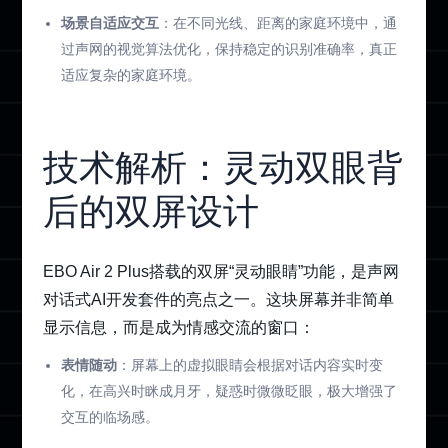
场景自适应交互
：在不同光线、距离的家庭环境中，通
过声网的视觉算法优化，保持稳定的识别准确率，真正
适应复杂的家庭环境。
技术解析：灵动双眼背
后的双屏设计
EBO Air 2 Plus搭载的双屏“灵动眼睛”功能，是声网
对话式AI开发套件的亮点之一。这块屏幕并非简单
显示信息，而是成为情感交流的窗口：
表情随动
：屏幕上的虚拟眼睛会根据对话内容实时变
化，在高兴时眯成月牙，疑惑时微微眨眼，极大增强了
交互的临场感。