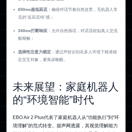
650ms超低延迟
：确保对话节奏自然连贯，无机器人常
见的“反应迟钝”感；
340ms打断响应
：允许自然插话，对话流程如真人交流
般顺畅；
选择性注意力锁定
：通过声纹识别在多人环境下精准锁
定交互对象，避免误唤醒。
未来展望：家庭机器人
的“环境智能”时代
EBO Air 2 Plus代表了家庭机器人从“功能执行”到“环
境理解”的范式转变。据声网透露，其视觉理解能力