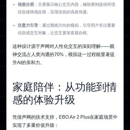
信息分层
：主屏展示核心交互内容，辅助屏则提供环境
信息或情感反馈，实现信息的高效传递。
注意力引导
：通过视线方向的模拟，引导用户关注重要
信息或交互对象，让交互更加直观自然。
这种设计源于声网对人性化交互的深刻理解——眼
神交流占人类沟通的70%，模拟这一过程能显著提
升AI的亲和力。
家庭陪伴：从功能到情
感的体验升级
凭借声网的技术支持，EBO Air 2 Plus在家庭场景中
实现了多重价值升级：