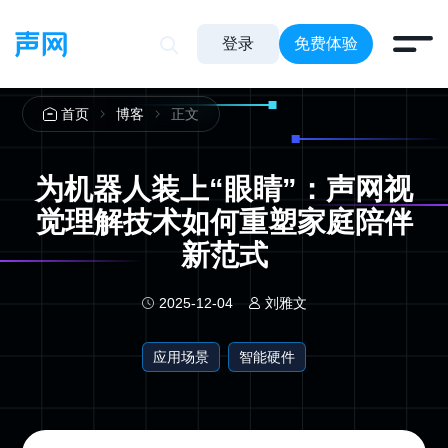
登录
免费体验
正文
首页
博客
为机器人装上“眼睛”：声网视
觉理解技术如何重塑家庭陪伴
新范式
2025-12-04
刘雅文
应用场景
智能硬件