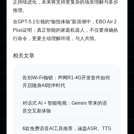
正持续进化，未来将支持更复杂的场景理解与多步
推理。
在GPT-5.1引领的“愉悦体验”新浪潮中，EBO Air 2
Plus证明：真正智能的家庭机器人，不仅要准确执
行命令，更要主动理解环境，与人共情。
相关文章
告别Wi-Fi枷锁：声网R1-4G开发套件如何
开启随身AI陪伴时代
对话式 AI + 智能电视：Gemini 带来的语
音交互新体验
6款免费语音AI工具推荐，涵盖ASR、TTS