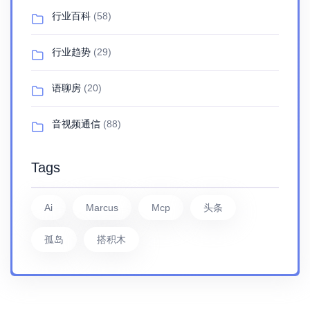
行业百科
(58)
行业趋势
(29)
语聊房
(20)
音视频通信
(88)
Tags
Ai
Marcus
Mcp
头条
孤岛
搭积木