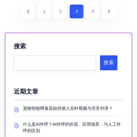
1
2
3
4
搜索
搜索
近期文章
宠物智能喂食器如何接入实时视频与语音对讲？
什么是AI外呼？AI外呼的价值、应用场景，与人工外
呼的区别