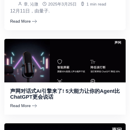
章, 沁溦
2025年3月25日
1 min read
12月11日，由量子.
Read More
声网对话式AI引擎来了! 5大能力让你的Agent比
ChatGPT更会说话
Read More