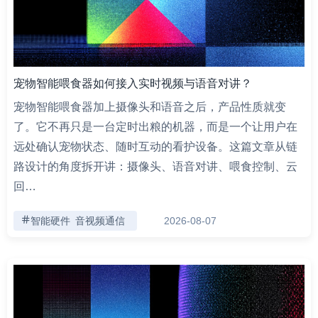
宠物智能喂食器如何接入实时视频与语音对讲？
宠物智能喂食器加上摄像头和语音之后，产品性质就变
了。它不再只是一台定时出粮的机器，而是一个让用户在
远处确认宠物状态、随时互动的看护设备。这篇文章从链
路设计的角度拆开讲：摄像头、语音对讲、喂食控制、云
回…
智能硬件
音视频通信
2026-08-07