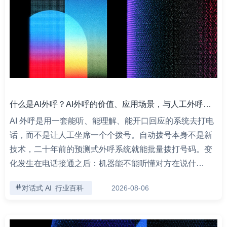
什么是AI外呼？AI外呼的价值、应用场景，与人工外呼的区别
AI 外呼是用一套能听、能理解、能开口回应的系统去打电
话，而不是让人工坐席一个个拨号。自动拨号本身不是新
技术，二十年前的预测式外呼系统就能批量拨打号码。变
化发生在电话接通之后：机器能不能听懂对方在说什…
对话式 AI
行业百科
2026-08-06