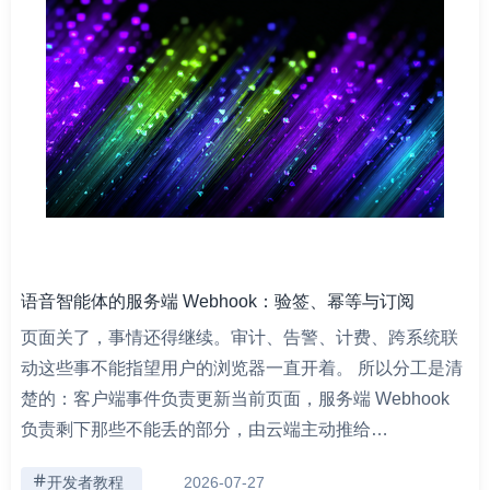
语音智能体的服务端 Webhook：验签、幂等与订阅
页面关了，事情还得继续。审计、告警、计费、跨系统联
动这些事不能指望用户的浏览器一直开着。 所以分工是清
楚的：客户端事件负责更新当前页面，服务端 Webhook
负责剩下那些不能丢的部分，由云端主动推给…
开发者教程
2026-07-27