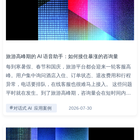
旅游高峰期的 AI 语音助手：如何接住暴涨的咨询量
每到寒暑假、春节和国庆，旅游平台都会迎来一轮客服高
峰。用户集中询问酒店入住、订单状态、退改费用和行程
异常，电话要排队，在线客服也很难马上接入。 这些问题
平时就在发生。到了旅游高峰期，咨询量会在短时间内…
对话式 AI
应用案例
2026-07-30