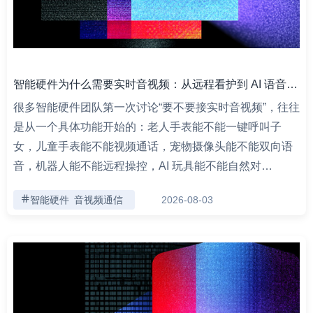
智能硬件为什么需要实时音视频：从远程看护到 AI 语音交互的产品形态拆解
很多智能硬件团队第一次讨论“要不要接实时音视频”，往往
是从一个具体功能开始的：老人手表能不能一键呼叫子
女，儿童手表能不能视频通话，宠物摄像头能不能双向语
音，机器人能不能远程操控，AI 玩具能不能自然对…
智能硬件
音视频通信
2026-08-03