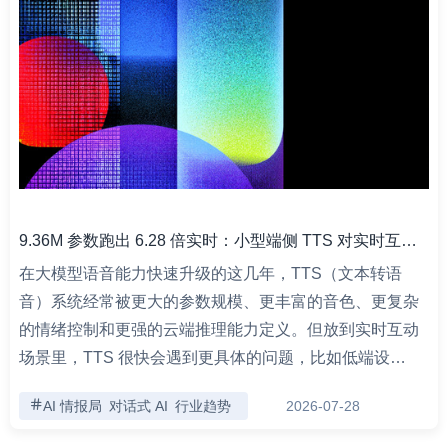
9.36M 参数跑出 6.28 倍实时：小型端侧 TTS 对实时互动意味着什么？
在大模型语音能力快速升级的这几年，TTS（文本转语
音）系统经常被更大的参数规模、更丰富的音色、更复杂
的情绪控制和更强的云端推理能力定义。但放到实时互动
场景里，TTS 很快会遇到更具体的问题，比如低端设…
AI 情报局
对话式 AI
行业趋势
2026-07-28