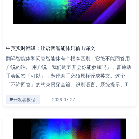
中英实时翻译：让语音智能体只输出译文
翻译智能体和问答智能体有个根本区别：它绝不能回答用
户说的话。 用户说「我们周五开会你能参加吗」，普通助
手会回答「可以」；翻译助手必须原样译成英文。这个
「不许回答」的约束贯穿全篇。识别语言、系统提示、T…
开发者教程
2026-07-27