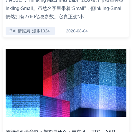
7月30日，Thinking Machines Lab正式发布开放权重模型
Inkling-Small。虽然名字里带着“Small”，但Inkling-Small
依然拥有2760亿总参数。它真正变“小”…
AI 情报局
漫步1024
2026-08-04
智能硬件语音交互架构是什么：麦克风、RTC、ASR、LLM、TTS 全链路解析