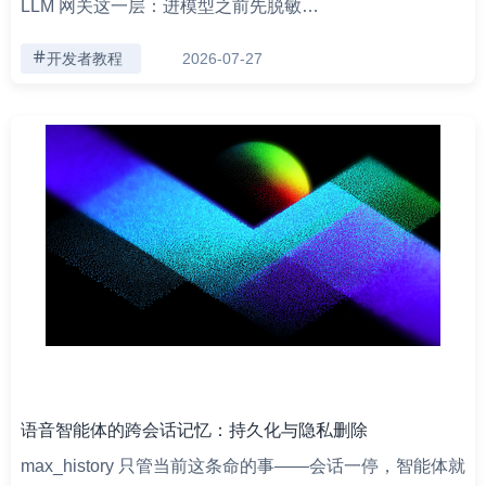
LLM 网关这一层：进模型之前先脱敏…
开发者教程
2026-07-27
语音智能体的跨会话记忆：持久化与隐私删除
max_history 只管当前这条命的事——会话一停，智能体就