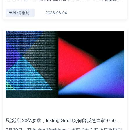
AI 情报局
2026-08-04
只激活120亿参数，Inkling-Small为何能反超自家9750亿参数模型？