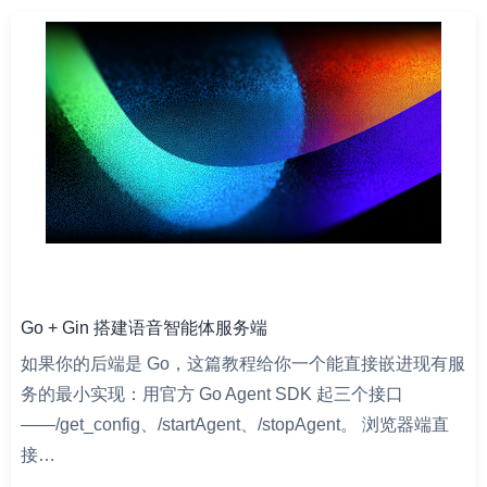
Go + Gin 搭建语音智能体服务端
如果你的后端是 Go，这篇教程给你一个能直接嵌进现有服
务的最小实现：用官方 Go Agent SDK 起三个接口
——/get_config、/startAgent、/stopAgent。 浏览器端直
接…