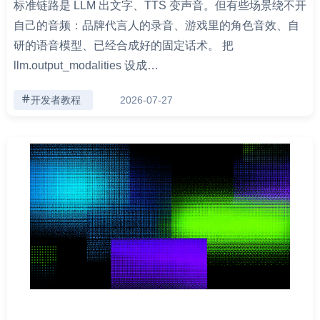
标准链路是 LLM 出文字、TTS 变声音。但有些场景绕不开
自己的音频：品牌代言人的录音、游戏里的角色音效、自
研的语音模型、已经合成好的固定话术。 把
llm.output_modalities 设成…
开发者教程
2026-07-27