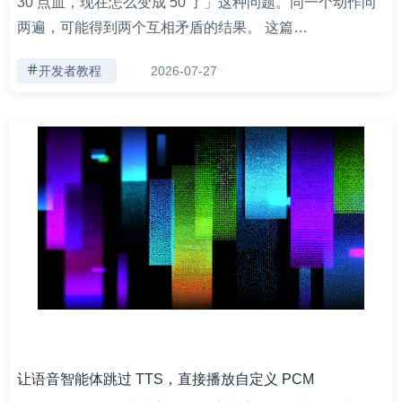
30 点血，现在怎么变成 50 了」这种问题。同一个动作问
两遍，可能得到两个互相矛盾的结果。 这篇…
开发者教程
2026-07-27
让语音智能体跳过 TTS，直接播放自定义 PCM