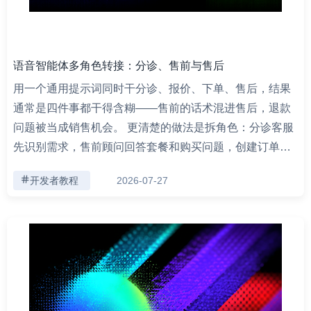
语音智能体多角色转接：分诊、售前与售后
用一个通用提示词同时干分诊、报价、下单、售后，结果
通常是四件事都干得含糊——售前的话术混进售后，退款
问题被当成销售机会。 更清楚的做法是拆角色：分诊客服
先识别需求，售前顾问回答套餐和购买问题，创建订单…
开发者教程
2026-07-27