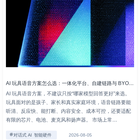
AI 玩具语音方案怎么选：一体化平台、自建链路与 BYOM 的差异
AI 玩具语音方案，不建议只按“哪家模型回答更好”来选。
玩具面对的是孩子、家长和真实家庭环境，语音链路要能
听清、反应快、能打断、内容安全、成本可控，还要适配
有限的芯片、电池、麦克风和扬声器。 市场上常…
对话式 AI
智能硬件
2026-08-05