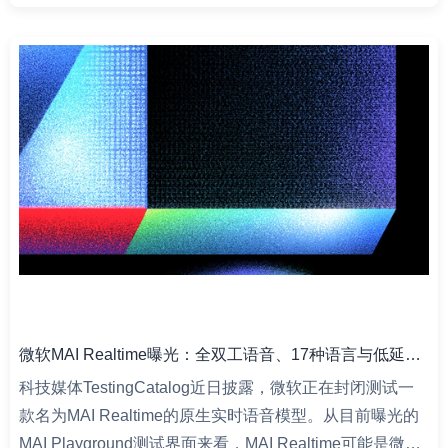
微软MAI Realtime曝光：全双工语音、17种语言与低延迟打断
科技媒体TestingCatalog近日披露，微软正在封闭测试一
款名为MAI Realtime的原生实时语音模型。从目前曝光的
MAI Playground测试界面来看，MAI Realtime可能是微…