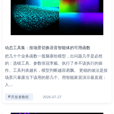
动态工具集：按场景切换语音智能体的可用函数
把几十个业务函数一股脑塞给模型，出问题几乎是必然
的：选错工具、参数张冠李戴、执行了本不该执行的操
作。工具列表越长，模型判断越容易飘。 更稳的做法是按
场景只暴露当下该用的那几个。用智能家居演示最直观：
人…
开发者教程
2026-07-27