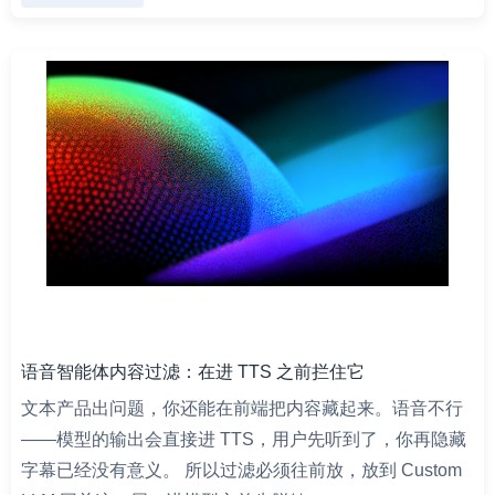
语音智能体内容过滤：在进 TTS 之前拦住它
文本产品出问题，你还能在前端把内容藏起来。语音不行
——模型的输出会直接进 TTS，用户先听到了，你再隐藏
字幕已经没有意义。 所以过滤必须往前放，放到 Custom