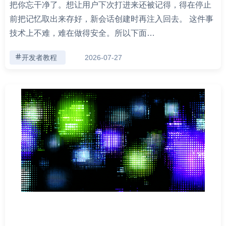
把你忘干净了。想让用户下次打进来还被记得，得在停止
前把记忆取出来存好，新会话创建时再注入回去。 这件事
技术上不难，难在做得安全。所以下面…
开发者教程
2026-07-27