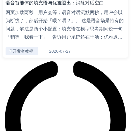
语音智能体的填充语与优雅退出：消除对话空白
网页加载两秒，用户会等；语音对话沉默两秒，用户会以
为断线了，然后开始「喂？喂？」。 这是语音场景特有的
问题，解法是两个小配置：填充语在模型思考期间说一句
「稍等，我看一下」，告诉用户系统还在干活；优雅退…
开发者教程
2026-07-27